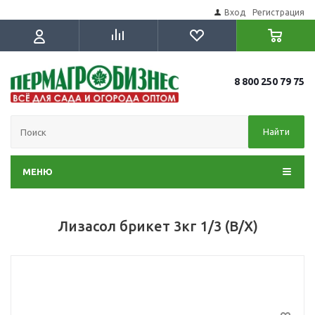
Вход
Регистрация
8 800 250 79 75
Найти
МЕНЮ
Лизасол брикет 3кг 1/3 (В/Х)