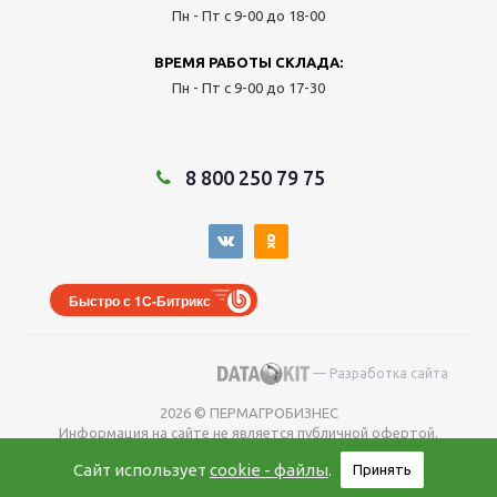
Пн - Пт с 9-00 до 18-00
ВРЕМЯ РАБОТЫ СКЛАДА:
Пн - Пт с 9-00 до 17-30
8 800 250 79 75
Быстро с 1С-Битрикс
— Разработка сайта
2026 © ПЕРМАГРОБИЗНЕС
Информация на сайте не является публичной офертой.
Окончательную
Сайт использует
cookie - файлы
.
Принять
цену уточняйте у менеджера во время оформления заказа