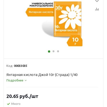
Код:
00033035
Янтарная кислота Джой 10г (Страда) 1/40
Подробнее
20.65
руб.
/шт
Много