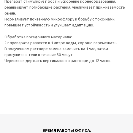
Препарат стимулирует рост и ускорение корнеобразования,
реанимирует погибающие растения, увеличивает приживаемость
семян.
Нормализует почвенную микрофлору и борьбу с токсинами,
повышает устойчивость и улучшает адаптацию.
Обработка посадочного материала:
2 г препарата развести в 1 литре воды, хорошо перемешать.
В полученном растворе семена замочить на 1 час, затем
просушить в тени в течение 30 минут.
Черенки выдержать вертикально в растворе до 12 часов.
ВРЕМЯ РАБОТЫ ОФИСА: