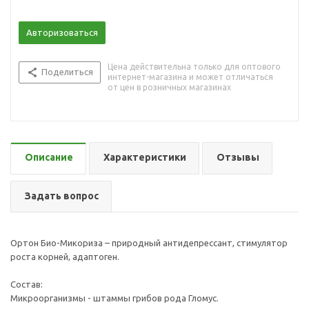
Авторизоваться
Цена действительна только для оптового
Поделиться
интернет-магазина и может отличаться
от цен в розничных магазинах
Описание
Характеристики
Отзывы
Задать вопрос
Ортон Био-Микориза – природный антидепрессант, стимулятор
роста корней, адаптоген.
Состав:
Микроорганизмы - штаммы грибов рода Гломус.