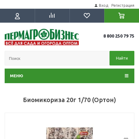
Вход
Регистрация
8 800 250 79 75
Найти
МЕНЮ
Биомикориза 20г 1/70 (Ортон)