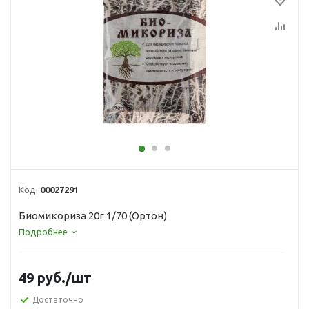
Код:
00027291
Биомикориза 20г 1/70 (Ортон)
Подробнее
49
руб.
/шт
Достаточно