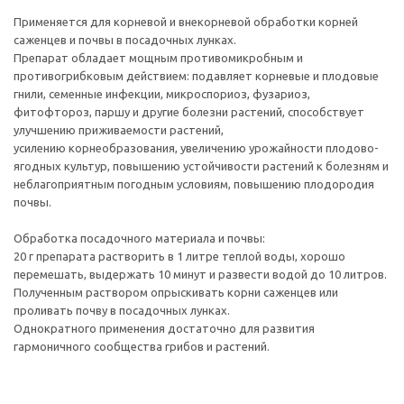
Применяется для корневой и внекорневой обработки корней
саженцев и почвы в посадочных лунках.
Препарат обладает мощным противомикробным и
противогрибковым действием: подавляет корневые и плодовые
гнили, семенные инфекции, микроспориоз, фузариоз,
фитофтороз, паршу и другие болезни растений, способствует
улучшению приживаемости растений,
усилению корнеобразования, увеличению урожайности плодово-
ягодных культур, повышению устойчивости растений к болезням и
неблагоприятным погодным условиям, повышению плодородия
почвы.
Обработка посадочного материала и почвы:
20 г препарата растворить в 1 литре теплой воды, хорошо
перемешать, выдержать 10 минут и развести водой до 10 литров.
Полученным раствором опрыскивать корни саженцев или
проливать почву в посадочных лунках.
Однократного применения достаточно для развития
гармоничного сообщества грибов и растений.