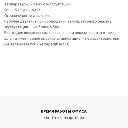
Температурный режим эксплуатации:
От — 5 С* до + 60 С*
Ограничения по давлению :
Рабочее давление при соблюдении температурного режима
эксплуатации — не более 6 бар
Благодаря повышенным качественным показателям этот вид
шланга имеет более высокие эксплуатационные характеристики
(не заламывается и не перегибается).
ВРЕМЯ РАБОТЫ ОФИСА:
Пн - Пт с 9-00 до 18-00