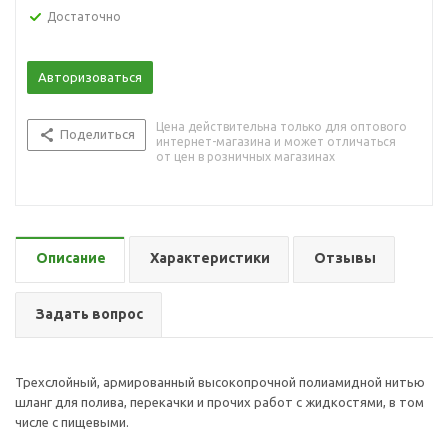
Достаточно
Авторизоваться
Цена действительна только для оптового
Поделиться
интернет-магазина и может отличаться
от цен в розничных магазинах
Описание
Характеристики
Отзывы
Задать вопрос
Трехслойный, армированный высокопрочной полиамидной нитью
шланг для полива, перекачки и прочих работ с жидкостями, в том
числе с пищевыми.