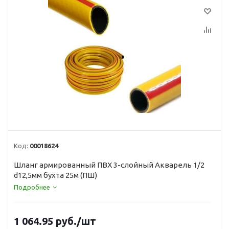
Код:
00018624
Шланг армированный ПВХ 3-слойный Акварель 1/2
d12,5мм бухта 25м (ПШ)
Подробнее
1 064.95
руб.
/шт