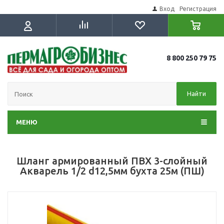
Вход
Регистрация
8 800 250 79 75
Найти
МЕНЮ
Шланг армированный ПВХ 3-слойный
Акварель 1/2 d12,5мм бухта 25м (ПШ)