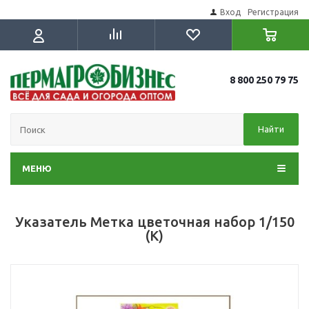
Вход
Регистрация
8 800 250 79 75
Найти
МЕНЮ
Указатель Метка цветочная набор 1/150
(К)