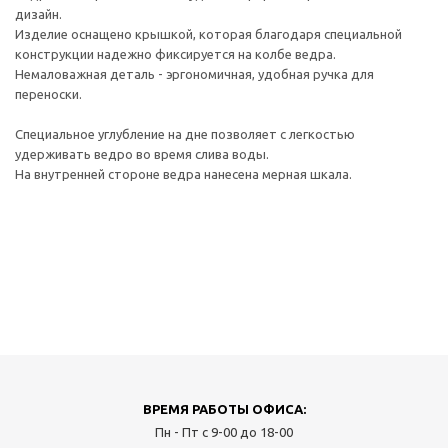
дизайн.
Изделие оснащено крышкой, которая благодаря специальной
конструкции надежно фиксируется на колбе ведра.
Немаловажная деталь - эргономичная, удобная ручка для
переноски.
Специальное углубление на дне позволяет с легкостью
удерживать ведро во время слива воды.
На внутренней стороне ведра нанесена мерная шкала.
ВРЕМЯ РАБОТЫ ОФИСА:
Пн - Пт с 9-00 до 18-00