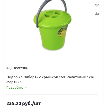
Код:
00026984
Ведро 7л Либерти с крышкой С603 салатовый 1/16
Мартика
Подробнее
235.20
руб.
/шт