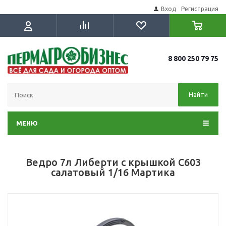
Вход
Регистрация
8 800 250 79 75
Найти
МЕНЮ
Ведро 7л Либерти с крышкой С603
салатовый 1/16 Мартика