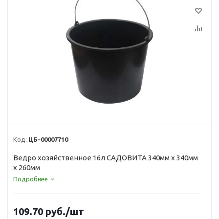
Код:
ЦБ-00007710
Ведро хозяйственное 16л САДОВИТА 340мм x 340мм
x 260мм
Подробнее
109.70
руб.
/шт