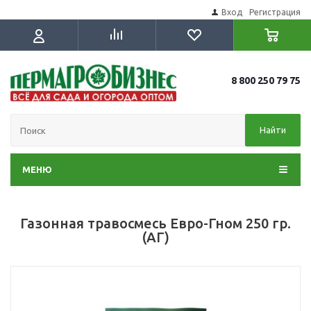
Вход
Регистрация
8 800 250 79 75
Найти
МЕНЮ
Газонная травосмесь Евро-Гном 250 гр.
(АГ)