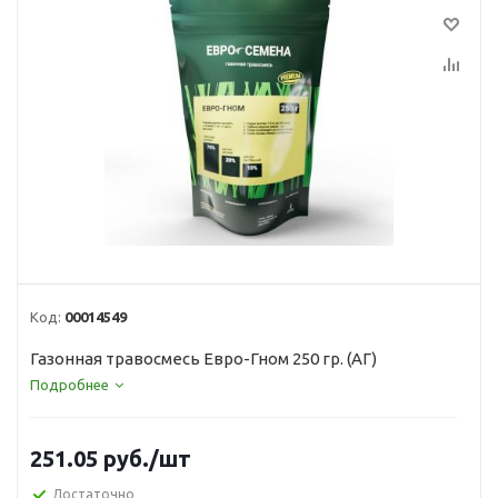
Код:
00014549
Газонная травосмесь Евро-Гном 250 гр. (АГ)
Подробнее
251.05
руб.
/шт
Достаточно