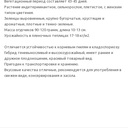
Вегетационный период составляет 43-45 дней.
Растение индетерминантное, сильнорослое, плетистое, с женским
типом цветения.
Зеленцы выровненные, крупно бугорчатые, хрустящие и
ароматные, плотные и темно-зеленые.
Масса огурчиков 90-120 грамм, длина 10-13 см.
Урожайность в пленочных теплицах 17-18 кг/м2.
Отличается устойчивостью к корневым гнилям и кладоспориозу.
Гибрид теневыносливый и высокоурожайный, имеет раннее и
дружное плодоношение, красивый товарный вид.
Пригоден к транспортировке и хранению.
Вкусовые качества отличные, рекомендуется для употребления в
свежем виде, консервирования и засола.