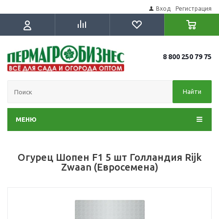
Вход
Регистрация
8 800 250 79 75
Найти
МЕНЮ
Огурец Шопен F1 5 шт Голландия Rijk
Zwaan (Евросемена)