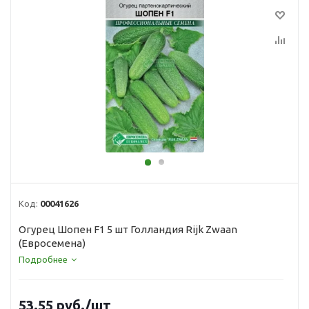
Код:
00041626
Огурец Шопен F1 5 шт Голландия Rijk Zwaan
(Евросемена)
Подробнее
53.55
руб.
/шт