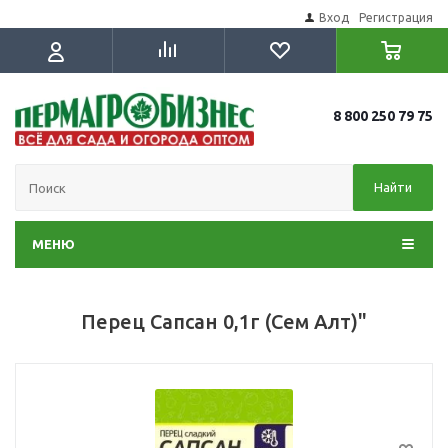
Вход
Регистрация
8 800 250 79 75
Найти
МЕНЮ
Перец Сапсан 0,1г (Сем Алт)"