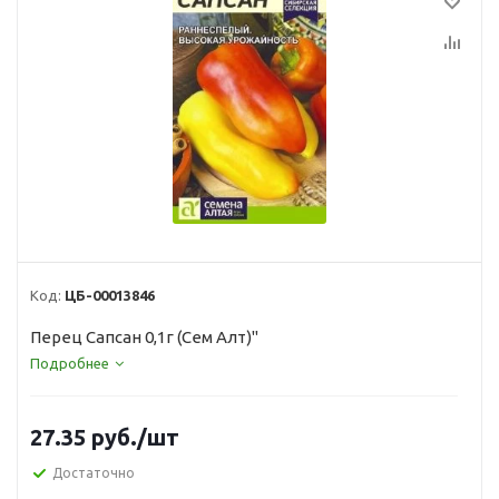
Код:
ЦБ-00013846
Перец Сапсан 0,1г (Сем Алт)"
Подробнее
27.35
руб.
/шт
Достаточно