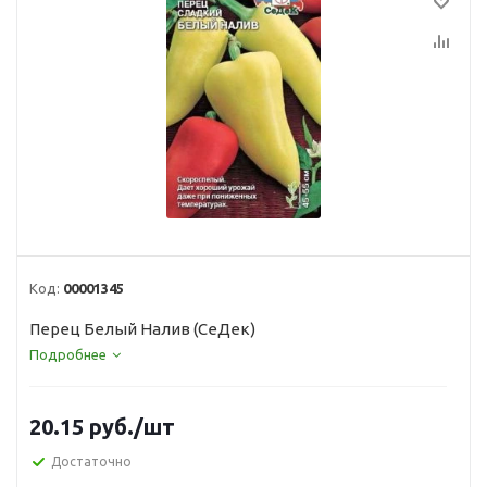
Код:
00001345
Перец Белый Налив (СеДек)
Подробнее
20.15
руб.
/шт
Достаточно