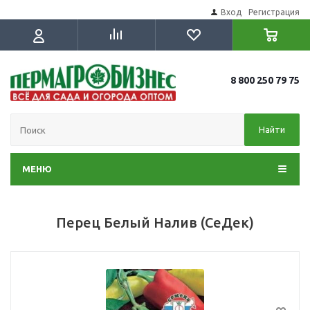
Вход
Регистрация
8 800 250 79 75
Найти
МЕНЮ
Перец Белый Налив (СеДек)