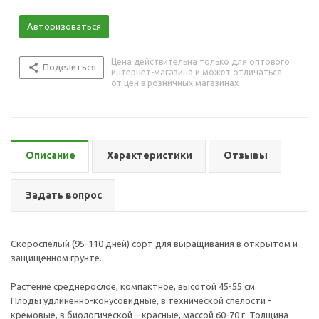
Авторизоваться
Цена действительна только для оптового
Поделиться
интернет-магазина и может отличаться
от цен в розничных магазинах
Описание
Характеристики
Отзывы
Задать вопрос
Скороспелый (95-110 дней) сорт для выращивания в открытом и
защищенном грунте.
Растение среднерослое, компактное, высотой 45-55 см.
Плоды удлиненно-конусовидные, в технической спелости -
кремовые, в биологической – красные, массой 60-70 г. Толщина