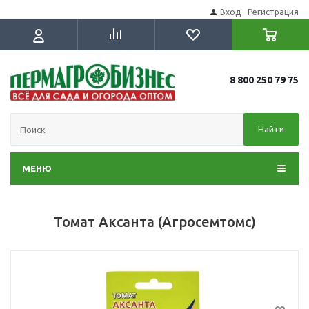
Вход
Регистрация
8 800 250 79 75
Найти
МЕНЮ
Томат Аксанта (Агросемтомс)