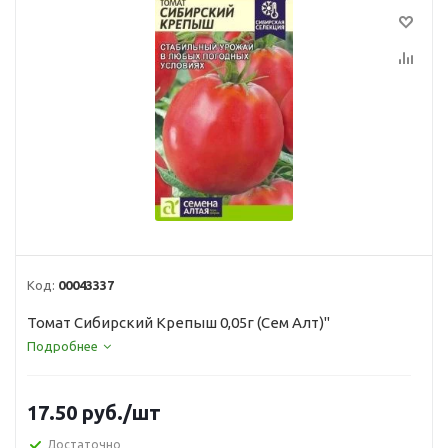
Код:
00043337
Томат Сибирский Крепыш 0,05г (Сем Алт)"
Подробнее
17.50
руб.
/шт
Достаточно