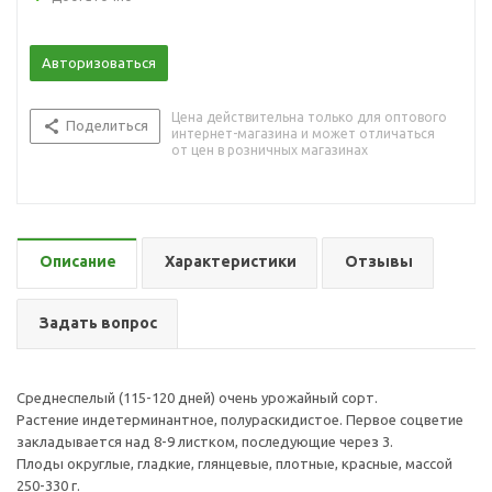
Авторизоваться
Цена действительна только для оптового
Поделиться
интернет-магазина и может отличаться
от цен в розничных магазинах
Описание
Характеристики
Отзывы
Задать вопрос
Среднеспелый (115-120 дней) очень урожайный сорт.
Растение индетерминантное, полураскидистое. Первое соцветие
закладывается над 8-9 листком, последующие через 3.
Плоды округлые, гладкие, глянцевые, плотные, красные, массой
250-330 г.