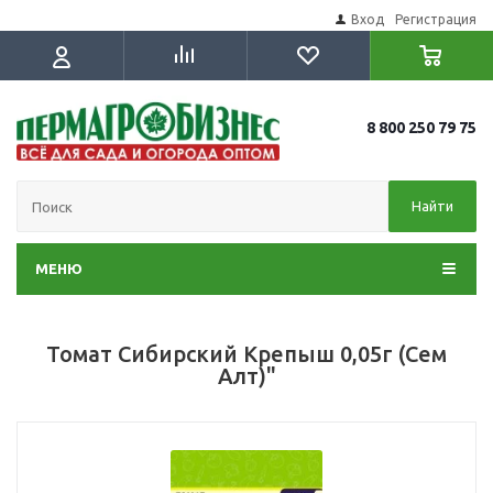
Вход
Регистрация
8 800 250 79 75
Найти
МЕНЮ
Томат Сибирский Крепыш 0,05г (Сем
Алт)"