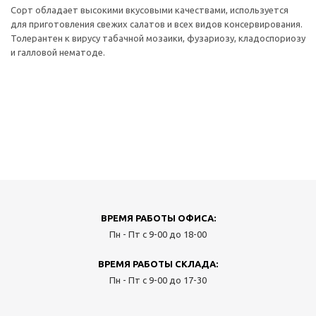
Сорт обладает высокими вкусовыми качествами, используется
для приготовления свежих салатов и всех видов консервирования.
Толерантен к вирусу табачной мозаики, фузариозу, кладоспориозу
и галловой нематоде.
ВРЕМЯ РАБОТЫ ОФИСА:
Пн - Пт с 9-00 до 18-00
ВРЕМЯ РАБОТЫ СКЛАДА:
Пн - Пт с 9-00 до 17-30