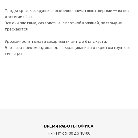
Плоды красные, крупные, особенно впечатляют первые — их вес
достигает 1 кг.
Все они плотные, сахаристые, с плотной кожицей, поэтому не
трескаются.
Урожайность томата сахарный гигант до 6 кг с куста.
Этот сорт рекомендован для выращивания в открытом грунте и
теплицах.
ВРЕМЯ РАБОТЫ ОФИСА:
Пн - Пт с 9-00 до 18-00