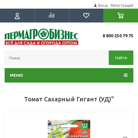
Вход
Регистрация
8 800 250 79 75
Найти
МЕНЮ
Томат Сахарный Гигант (УД)"