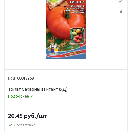
Код:
00018268
Томат Сахарный Гигант (УД)"
Подробнее
20.45
руб.
/шт
Достаточно