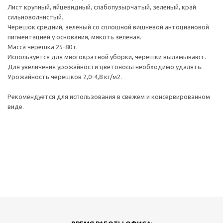
Лист крупный, яйцевидный, слабопузырчатый, зеленый, край
сильноволнистый.
Черешок средний, зеленый со сплошной вишневой антоциановой
пигментацией у основания, мякоть зеленая.
Масса черешка 25-80 г.
Используется для многократной уборки, черешки выламывают.
Для увеличения урожайности цветоносы необходимо удалять.
Урожайность черешков 2,0-4,8 кг/м2.
Рекомендуется для использования в свежем и консервированном
виде.