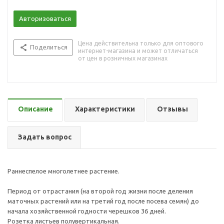
Авторизоваться
Цена действительна только для оптового
Поделиться
интернет-магазина и может отличаться
от цен в розничных магазинах
Описание
Характеристики
Отзывы
Задать вопрос
Раннеспелое многолетнее растение.
Период от отрастания (на второй год жизни после деления
маточных растений или на третий год после посева семян) до
начала хозяйственной годности черешков 36 дней.
Розетка листьев полувертикальная.