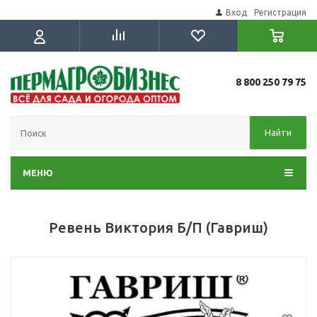
Вход
Регистрация
8 800 250 79 75
Найти
МЕНЮ
Ревень Виктория Б/П (Гавриш)