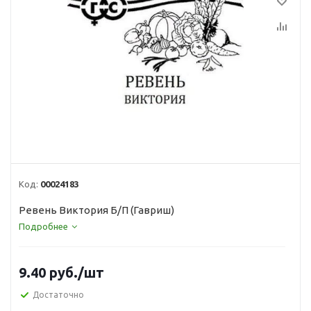
Код:
00024183
Ревень Виктория Б/П (Гавриш)
Подробнее
9.40
руб.
/шт
Достаточно