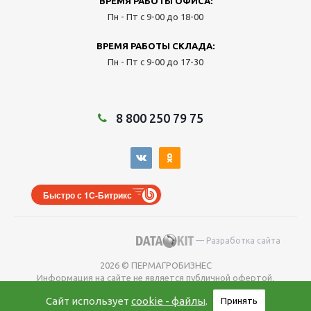
ВРЕМЯ РАБОТЫ ОФИСА:
Пн - Пт с 9-00 до 18-00
ВРЕМЯ РАБОТЫ СКЛАДА:
Пн - Пт с 9-00 до 17-30
8 800 250 79 75
Быстро с 1С-Битрикс
— Разработка сайта
2026 © ПЕРМАГРОБИЗНЕС
Информация на сайте не является публичной офертой.
Окончательную
Сайт использует
cookie - файлы
.
Принять
цену уточняйте у менеджера во время оформления заказа