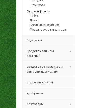
Портулак
Шток-роза
Ягоды и фрукты
Арбуз
Дыня
Земляника, клубника
Физалис, экзотика, ягоды
Сидераты
Средства защиты
растений
Средства от грызунов и
бытовых насекомых
Стройматериалы
Удобрения
Хозтовары