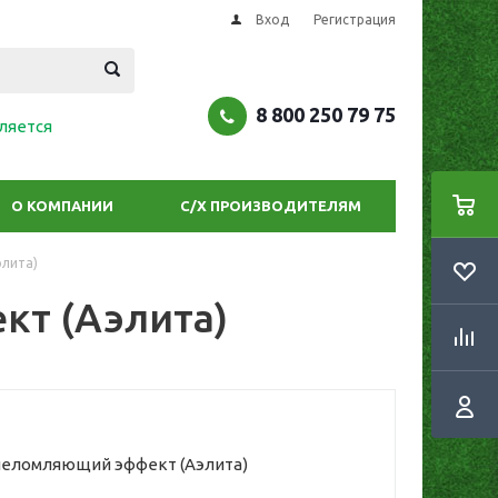
Вход
Регистрация
8 800 250 79 75
ляется
О КОМПАНИИ
С/Х ПРОИЗВОДИТЕЛЯМ
лита)
т (Аэлита)
шеломляющий эффект (Аэлита)