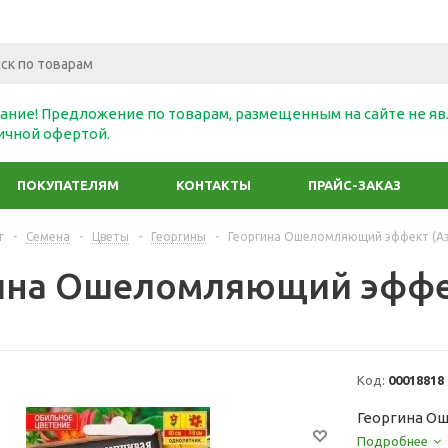
ание! Предложение по товарам, размещенным на сайте не яв
ичной офертой.
ПОКУПАТЕЛЯМ
КОНТАКТЫ
ПРАЙС-ЗАКАЗ
г
-
Семена
-
Цветы
-
Георгины
-
Георгина Ошеломляющий эффект (Аэ
ина Ошеломляющий эффек
Код:
00018818
Георгина О
Подробнее