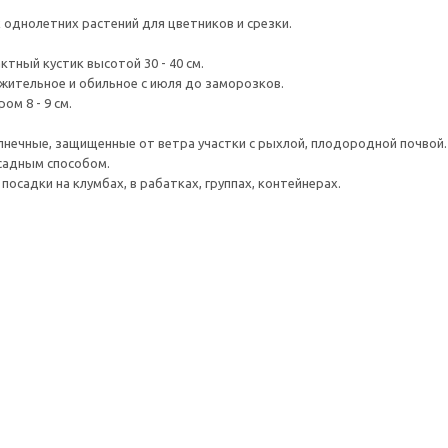
однолетних растений для цветников и срезки.
тный кустик высотой 30 - 40 см.
ительное и обильное с июля до заморозков.
м 8 - 9 см.
нечные, защищенные от ветра участки с рыхлой, плодородной почвой.
адным способом.
посадки на клумбах, в рабатках, группах, контейнерах.