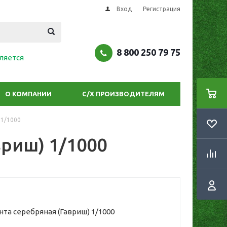
Вход
Регистрация
8 800 250 79 75
ляется
О КОМПАНИИ
С/Х ПРОИЗВОДИТЕЛЯМ
 1/1000
вриш) 1/1000
нта серебряная (Гавриш) 1/1000