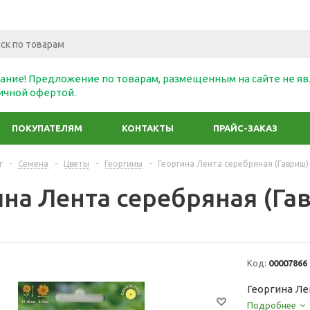
ание! Предложение по товарам, размещенным на сайте не яв
ичной офертой.
ПОКУПАТЕЛЯМ
КОНТАКТЫ
ПРАЙС-ЗАКАЗ
г
-
Семена
-
Цветы
-
Георгины
-
Георгина Лента серебряная (Гавриш)
ина Лента серебряная (Га
Код:
00007866
Георгина Ле
Подробнее