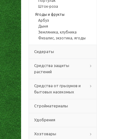
Портулак
Шток-роза
Ягоды и фрукты
Арбуз
Дыня
Земляника, клубника
Физалис, экзотика, ягоды
Сидераты
Средства защиты
растений
Средства от грызунов и
бытовых насекомых
Стройматериалы
Удобрения
Хозтовары