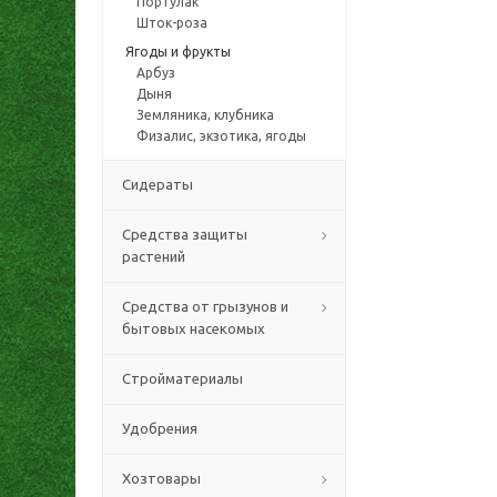
Портулак
Шток-роза
Ягоды и фрукты
Арбуз
Дыня
Земляника, клубника
Физалис, экзотика, ягоды
Сидераты
Средства защиты
растений
Средства от грызунов и
бытовых насекомых
Стройматериалы
Удобрения
Хозтовары