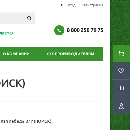
Вход
Регистрация
8 800 250 79 75
ляется
О КОМПАНИИ
С/Х ПРОИЗВОДИТЕЛЯМ
ОИСК)
лая лебедь 0,1г (ПОИСК)