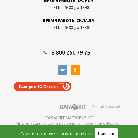
ВРЕМЯ РАБОТЫ ОФИСА:
Пн - Пт с 9-00 до 18-00
ВРЕМЯ РАБОТЫ СКЛАДА:
Пн - Пт с 9-00 до 17-30
8 800 250 79 75
Быстро с 1С-Битрикс
— Разработка сайта
2026 © ПЕРМАГРОБИЗНЕС
Информация на сайте не является публичной офертой.
Окончательную
Сайт использует
cookie - файлы
.
Принять
цену уточняйте у менеджера во время оформления заказа