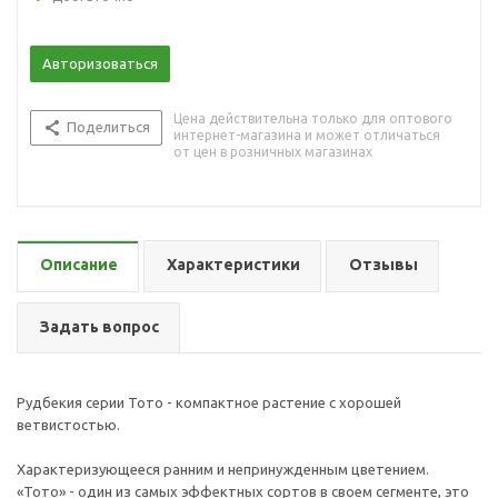
Авторизоваться
Цена действительна только для оптового
Поделиться
интернет-магазина и может отличаться
от цен в розничных магазинах
Описание
Характеристики
Отзывы
Задать вопрос
Рудбекия серии Тото - компактное растение с хорошей
ветвистостью.
Характеризующееся ранним и непринужденным цветением.
«Тото» - один из самых эффектных сортов в своем сегменте, это