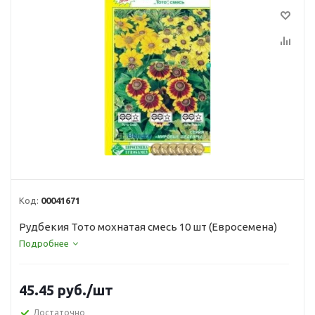
Код:
00041671
Рудбекия Тото мохнатая смесь 10 шт (Евросемена)
Подробнее
45.45
руб.
/шт
Достаточно