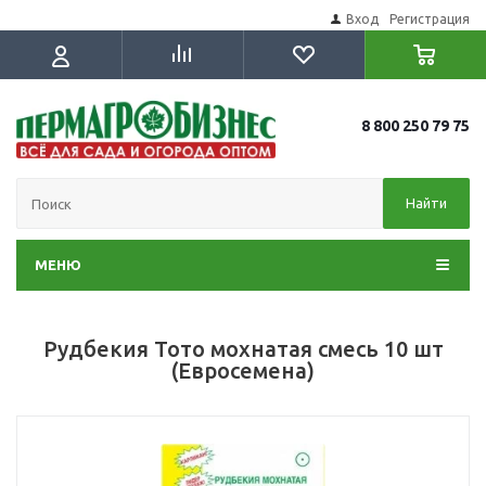
Вход
Регистрация
8 800 250 79 75
Найти
МЕНЮ
Рудбекия Тото мохнатая смесь 10 шт
(Евросемена)