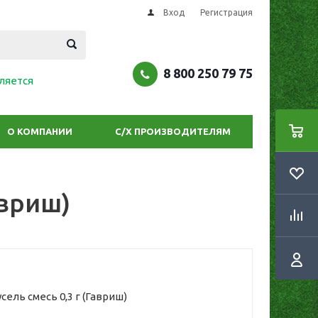
Вход
Регистрация
8 800 250 79 75
ляется
О КОМПАНИИ
С/Х ПРОИЗВОДИТЕЛЯМ
авриш)
ель смесь 0,3 г (Гавриш)