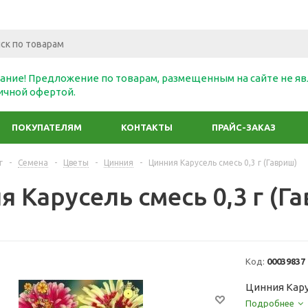
ание! Предложение по товарам, размещенным на сайте не яв
ичной офертой.
ПОКУПАТЕЛЯМ
КОНТАКТЫ
ПРАЙС-ЗАКАЗ
г
-
Семена
-
Цветы
-
Цинния
-
Цинния Карусель смесь 0,3 г (Гавриш)
 Карусель смесь 0,3 г (Г
Код:
00039837
Цинния Карус
Подробнее