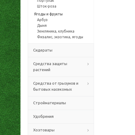
Портулак
Шток-роза
Ягоды и фрукты
Арбуз
Дыня
Земляника, клубника
Физалис, экзотика, ягоды
Сидераты
Средства защиты
растений
Средства от грызунов и
бытовых насекомых
Стройматериалы
Удобрения
Хозтовары