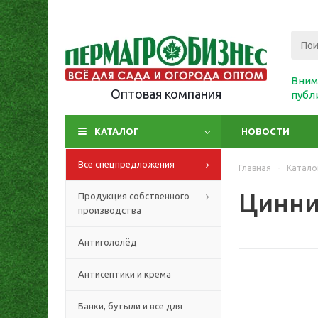
Вним
Оптовая компания
публ
КАТАЛОГ
НОВОСТИ
Все спецпредложения
Главная
-
Катало
Цинния
Продукция собственного
производства
Антигололёд
Антисептики и крема
Банки, бутыли и все для