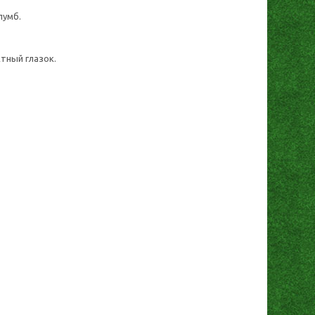
лумб.
тный глазок.