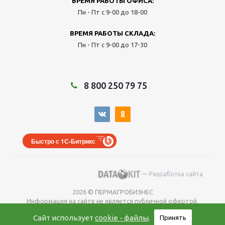
ВРЕМЯ РАБОТЫ ОФИСА:
Пн - Пт с 9-00 до 18-00
ВРЕМЯ РАБОТЫ СКЛАДА:
Пн - Пт с 9-00 до 17-30
8 800 250 79 75
Быстро с 1С-Битрикс
— Разработка сайта
2026 © ПЕРМАГРОБИЗНЕС
Информация на сайте не является публичной офертой.
Окончательную
Сайт использует
cookie - файлы
.
Принять
цену уточняйте у менеджера во время оформления заказа