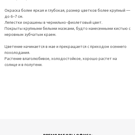
Окраска более яркая и глубокая, размер цветков более крупный —
до 6−7 см.
Лепестки окрашены в чернильно-фиолетовый цвет.
Покрыты крупными белыми мазками, будто нанесенными кистью с
неровным зубчатым краем.
Цветение начинается в мае и прекращается с приходом осеннего
похолодания.
Растение влаголюбивое, холодостойкое, хорошо растет на
солнце и в полутени.