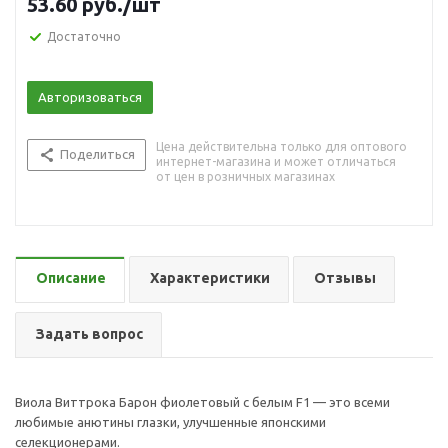
53.60
руб.
/шт
Достаточно
Авторизоваться
Цена действительна только для оптового
Поделиться
интернет-магазина и может отличаться
от цен в розничных магазинах
Описание
Характеристики
Отзывы
Задать вопрос
Виола Виттрока Барон фиолетовый с белым F1 — это всеми
любимые анютины глазки, улучшенные японскими
селекционерами.