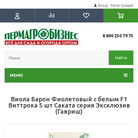
Вход
Регистрация
8 800 250 79 75
Найти
МЕНЮ
Виола Барон Фиолетовый с белым F1
Виттрока 5 шт Саката серия Эксклюзив
(Гавриш)