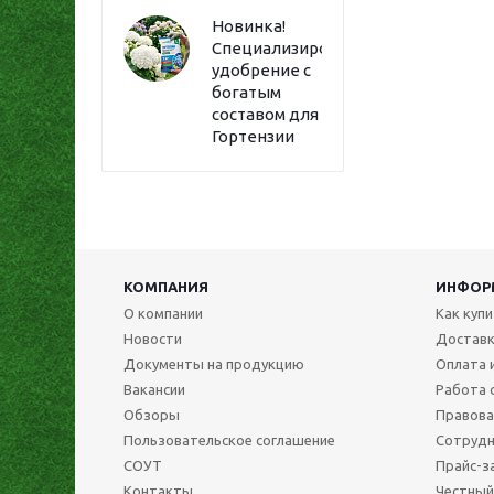
Новинка!
Специализированное
удобрение с
богатым
составом для
Гортензии
КОМПАНИЯ
ИНФОР
О компании
Как куп
Новости
Достав
Документы на продукцию
Оплата 
Вакансии
Работа 
Обзоры
Правова
Пользовательское соглашение
Сотрудн
СОУТ
Прайс-з
Контакты
Честный