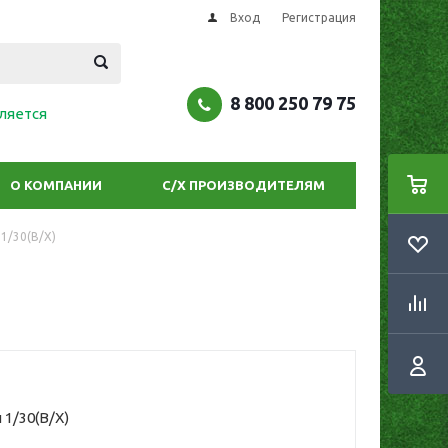
Вход
Регистрация
8 800 250 79 75
ляется
О КОМПАНИИ
С/Х ПРОИЗВОДИТЕЛЯМ
1/30(В/Х)
 1/30(В/Х)