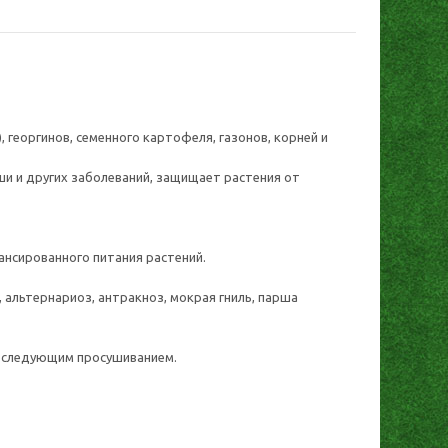
, георгинов, семенного картофеля, газонов, корней и
ши и других заболеваний, защищает растения от
ансированного питания растений.
 альтернариоз, антракноз, мокрая гниль, парша
последующим просушиванием.