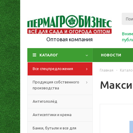
Вним
Оптовая компания
публ
КАТАЛОГ
НОВОСТИ
Все спецпредложения
Главная
-
Катало
Макси
Продукция собственного
производства
Антигололёд
Антисептики и крема
Банки, бутыли и все для