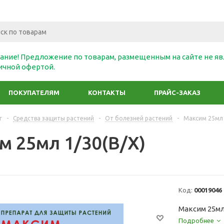
ание! Предложение по товарам, размещенным на сайте не яв
ичной офертой.
ПОКУПАТЕЛЯМ
КОНТАКТЫ
ПРАЙС-ЗАКАЗ
г
-
Средства защиты растений
-
От болезней растений
-
Максим 25мл 
м 25мл 1/30(В/Х)
Код:
00019046
Максим 25мл
Подробнее