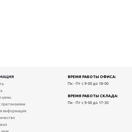
МАЦИЯ
ВРЕМЯ РАБОТЫ ОФИСА:
Пн - Пт с 9-00 до 18-00
ить
ка
ВРЕМЯ РАБОТЫ СКЛАДА:
и цены
Пн - Пт с 9-00 до 17-30
с претензиями
я информация
ичество
аказ
 знак