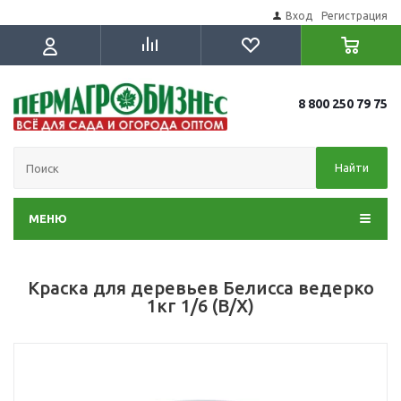
Вход
Регистрация
8 800 250 79 75
Найти
МЕНЮ
Краска для деревьев Белисса ведерко
1кг 1/6 (В/Х)