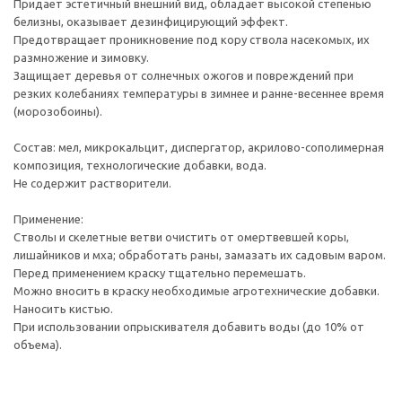
Придает эстетичный внешний вид, обладает высокой степенью
белизны, оказывает дезинфицирующий эффект.
Предотвращает проникновение под кору ствола насекомых, их
размножение и зимовку.
Защищает деревья от солнечных ожогов и повреждений при
резких колебаниях температуры в зимнее и ранне-весеннее время
(морозобоины).
Состав: мел, микрокальцит, диспергатор, акрилово-сополимерная
композиция, технологические добавки, вода.
Не содержит растворители.
Применение:
Стволы и скелетные ветви очистить от омертвевшей коры,
лишайников и мха; обработать раны, замазать их садовым варом.
Перед применением краску тщательно перемешать.
Можно вносить в краску необходимые агротехнические добавки.
Наносить кистью.
При использовании опрыскивателя добавить воды (до 10% от
объема).