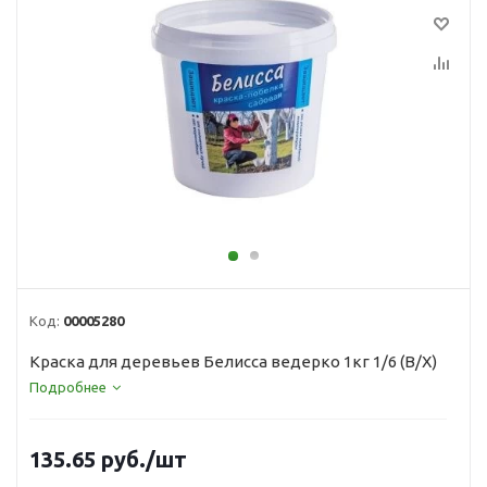
Код:
00005280
Краска для деревьев Белисса ведерко 1кг 1/6 (В/Х)
Подробнее
135.65
руб.
/шт