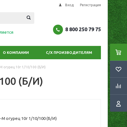
Вход
Регистрация
8 800 250 79 75
ляется
О КОМПАНИИ
С/Х ПРОИЗВОДИТЕЛЯМ
 огурец 10г 1/10/100 (Б/И)
100 (Б/И)
М огурец 10г 1/10/100 (Б/И)