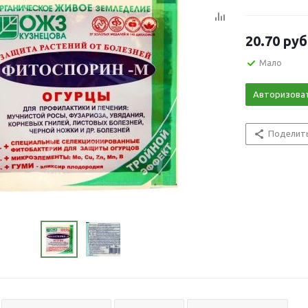
20.70
руб
Мало
Авторизова
Поделит