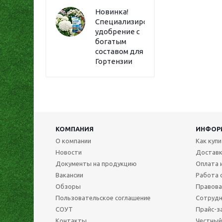
Новинка!
Специализированное
удобрение с
богатым
составом для
Гортензии
КОМПАНИЯ
ИНФОР
О компании
Как куп
Новости
Достав
Документы на продукцию
Оплата 
Вакансии
Работа 
Обзоры
Правова
Пользовательское соглашение
Сотрудн
СОУТ
Прайс-з
Контакты
Честный