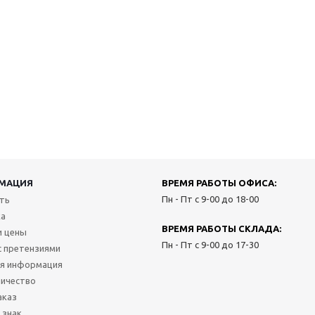
МАЦИЯ
ВРЕМЯ РАБОТЫ ОФИСА:
Пн - Пт с 9-00 до 18-00
ить
ка
ВРЕМЯ РАБОТЫ СКЛАДА:
и цены
Пн - Пт с 9-00 до 17-30
с претензиями
я информация
ичество
аказ
 знак