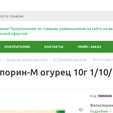
ание! Предложение по товарам, размещенным на сайте не яв
ичной офертой.
ПОКУПАТЕЛЯМ
КОНТАКТЫ
ПРАЙС-ЗАКАЗ
г
-
Средства защиты растений
-
От болезней растений
-
Фитоспорин-М
порин-М огурец 10г 1/10/
Код:
00004203
Фитоспорин-
Подробнее