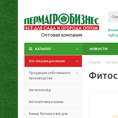
Вним
Оптовая компания
публ
КАТАЛОГ
НОВОСТИ
Все спецпредложения
Главная
-
Катало
Фитос
Продукция собственного
производства
Антигололёд
Антисептики и крема
Банки, бутыли и все для