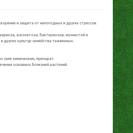
орение и защита от непогодных и других стрессов.
ариоза, аскохитоза, бактериозов, мучнистой и
 и других культур семейства тыквенных.
о силе химическим, препарат.
ечения основных болезней растений.