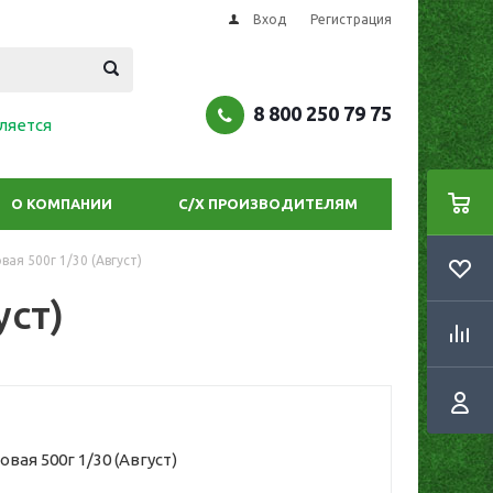
Вход
Регистрация
8 800 250 79 75
ляется
О КОМПАНИИ
С/Х ПРОИЗВОДИТЕЛЯМ
ая 500г 1/30 (Август)
уст)
вая 500г 1/30 (Август)