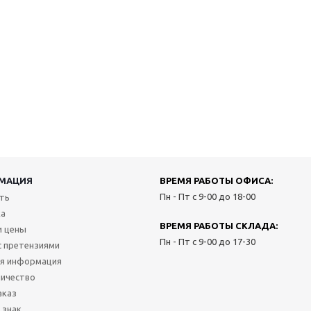
МАЦИЯ
ВРЕМЯ РАБОТЫ ОФИСА:
Пн - Пт с 9-00 до 18-00
ить
ка
ВРЕМЯ РАБОТЫ СКЛАДА:
и цены
Пн - Пт с 9-00 до 17-30
с претензиями
я информация
ичество
аказ
 знак