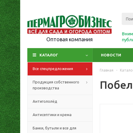
Вним
Оптовая компания
публ
КАТАЛОГ
НОВОСТИ
Все спецпредложения
Главная
-
Катало
Побелк
Продукция собственного
производства
Антигололёд
Антисептики и крема
Банки, бутыли и все для