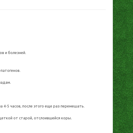
в и болезней.
патогенов.
падам.
 4-5 часов, после этого еще раз перемешать.
еткой от старой, отслоившейся коры.