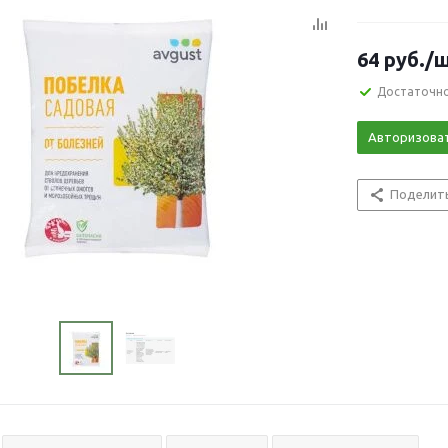
64
руб.
/
Достаточн
Авторизова
Поделит