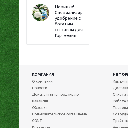
Новинка!
Специализированное
удобрение с
богатым
составом для
Гортензии
КОМПАНИЯ
ИНФОР
О компании
Как куп
Новости
Достав
Документы на продукцию
Оплата 
Вакансии
Работа 
Обзоры
Правова
Пользовательское соглашение
Сотрудн
СОУТ
Прайс-з
Контакты
Честный