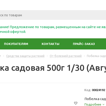
ание! Предложение по товарам, размещенным на сайте не яв
ичной офертой.
ПОКУПАТЕЛЯМ
КОНТАКТЫ
ПРАЙС-ЗАКАЗ
г
-
Средства защиты растений
-
От болезней растений
-
Побелка садов
а садовая 500г 1/30 (Авг
Код:
00024192
Побелка садо
Подробнее