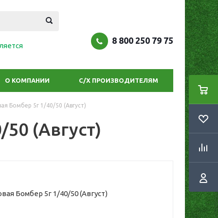
8 800 250 79 75
ляется
О КОМПАНИИ
С/Х ПРОИЗВОДИТЕЛЯМ
я Бомбер 5г 1/40/50 (Август)
50 (Август)
ая Бомбер 5г 1/40/50 (Август)