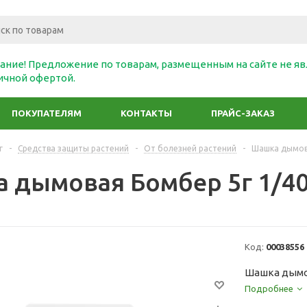
ание! Предложение по товарам, размещенным на сайте не яв
ичной офертой.
ПОКУПАТЕЛЯМ
КОНТАКТЫ
ПРАЙС-ЗАКАЗ
г
-
Средства защиты растений
-
От болезней растений
-
Шашка дымова
 дымовая Бомбер 5г 1/40/
Код:
00038556
Шашка дымов
Подробнее