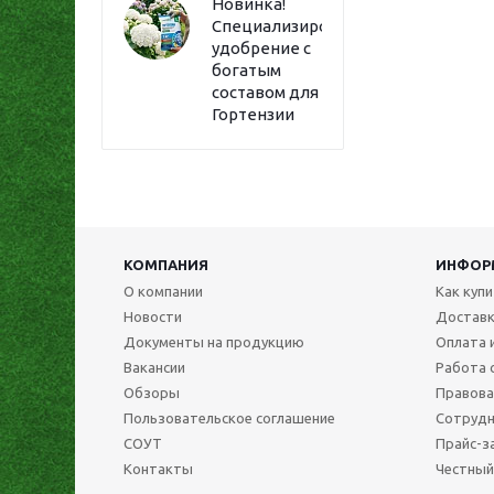
Новинка!
Специализированное
удобрение с
богатым
составом для
Гортензии
КОМПАНИЯ
ИНФОР
О компании
Как куп
Новости
Достав
Документы на продукцию
Оплата 
Вакансии
Работа 
Обзоры
Правова
Пользовательское соглашение
Сотрудн
СОУТ
Прайс-з
Контакты
Честный