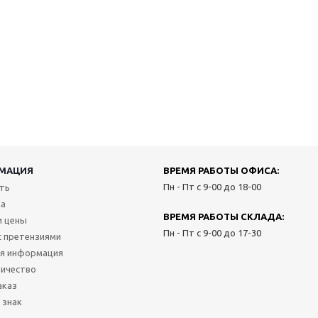
МАЦИЯ
ВРЕМЯ РАБОТЫ ОФИСА:
Пн - Пт с 9-00 до 18-00
ить
ка
ВРЕМЯ РАБОТЫ СКЛАДА:
и цены
Пн - Пт с 9-00 до 17-30
с претензиями
я информация
ичество
аказ
 знак