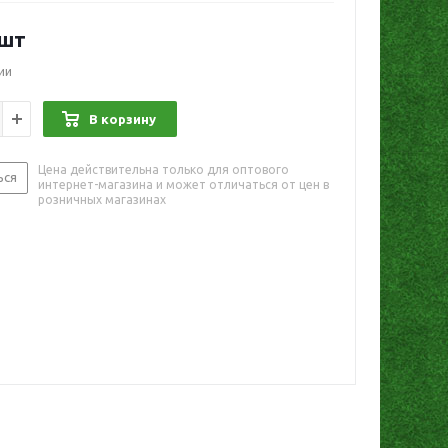
/шт
ии
В корзину
Цена действительна только для оптового
ься
интернет-магазина и может отличаться от цен в
розничных магазинах