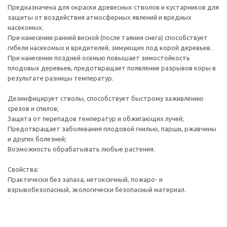
Предназначена для окраски древесных стволов и кустарников для
защиты от воздействия атмосферных явлений и вредных
насекомых.
При нанесении ранней весной (после таяния снега) способствует
гибели насекомых и вредителей, зимующих под корой деревьев.
При нанесении поздней осенью повышает зимостойкость
плодовых деревьев, предотвращает появление разрывов коры в
результате разницы температур.
Дезинфицирует стволы, способствует быстрому заживлению
срезов и спилов;
Защита от перепадов температур и обжигающих лучей;
Предотвращает заболевания плодовой гнилью, парши, ржавчины
и других болезней;
Возможность обрабатывать любые растения.
Свойства:
Практически без запаха, нетоксичный, пожаро- и
взрывобезопасный, экологически безопасный материал.