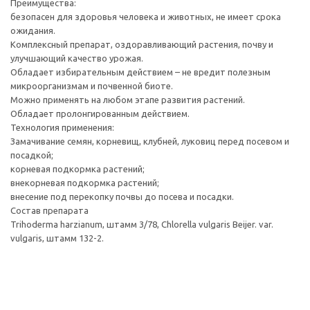
Преимущества:
безопасен для здоровья человека и животных, не имеет срока
ожидания.
Комплексный препарат, оздоравливающий растения, почву и
улучшающий качество урожая.
Обладает избирательным действием – не вредит полезным
микроорганизмам и почвенной биоте.
Можно применять на любом этапе развития растений.
Обладает пролонгированным действием.
Технология применения:
Замачивание семян, корневищ, клубней, луковиц перед посевом и
посадкой;
корневая подкормка растений;
внекорневая подкормка растений;
внесение под перекопку почвы до посева и посадки.
Состав препарата
Trihoderma harzianum, штамм 3/78, Chlorella vulgaris Beijer. var.
vulgaris, штамм 132-2.