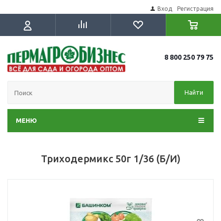
Вход
Регистрация
8 800 250 79 75
Найти
МЕНЮ
Триходермикс 50г 1/36 (Б/И)