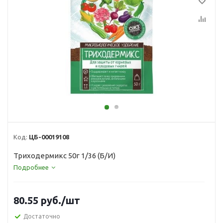
Код:
ЦБ-00019108
Триходермикс 50г 1/36 (Б/И)
Подробнее
80.55
руб.
/шт
Достаточно