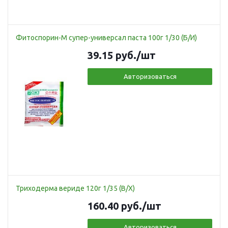
Фитоспорин-М супер-универсал паста 100г 1/30 (Б/И)
39.15
руб.
/шт
Авторизоваться
Триходерма вериде 120г 1/35 (В/Х)
160.40
руб.
/шт
Авторизоваться