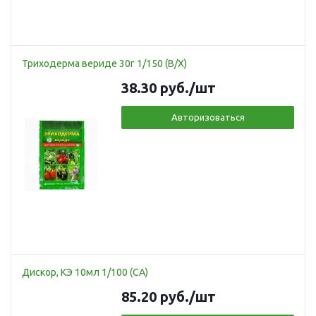
Триходерма вериде 30г 1/150 (В/Х)
38.30
руб.
/шт
Авторизоваться
Дискор, КЭ 10мл 1/100 (СА)
85.20
руб.
/шт