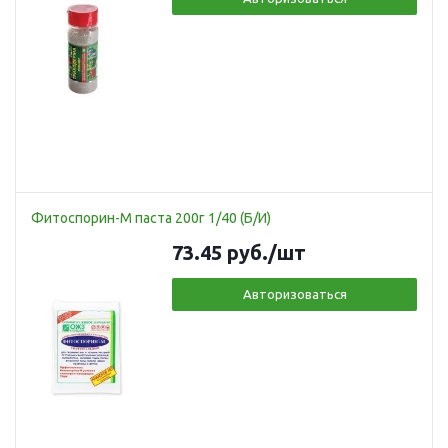
Фитоспорин-М паста 200г 1/40 (Б/И)
73.45
руб.
/шт
Авторизоваться