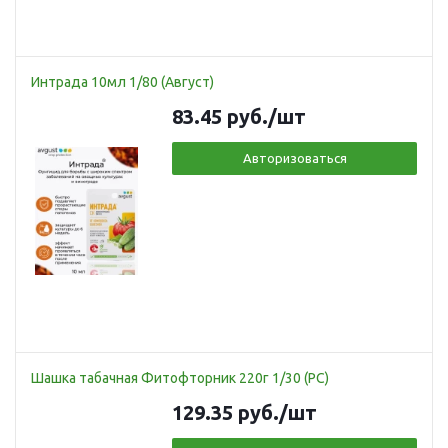
Интрада 10мл 1/80 (Август)
83.45
руб.
/шт
Авторизоваться
Шашка табачная Фитофторник 220г 1/30 (РС)
129.35
руб.
/шт