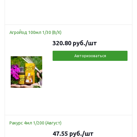
АгроЙод 100мл 1/30 (В/Х)
320.80
руб.
/шт
Авторизоваться
Ракурс 4мл 1/200 (Август)
47.55
руб.
/шт