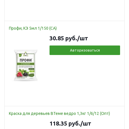
Профи, КЭ 5мл 1/150 (СА)
30.85
руб.
/шт
Авторизоваться
Краска для деревьев ВТеме ведро 1,3кг 1/6/12 (Опт)
118.35
руб.
/шт