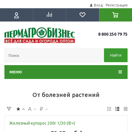
Вход
Регистрация
8 800 250 79 75
Найти
МЕНЮ
От болезней растений
Железный купорос 200г 1/30 (Ф+)