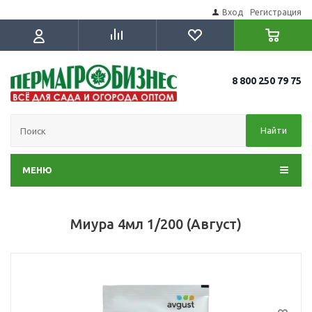
Вход
Регистрация
8 800 250 79 75
Найти
МЕНЮ
Миура 4мл 1/200 (Август)