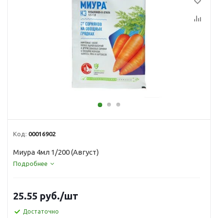
Код:
00016902
Миура 4мл 1/200 (Август)
Подробнее
25.55
руб.
/шт
Достаточно