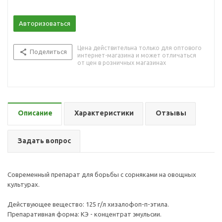
Авторизоваться
Цена действительна только для оптового
Поделиться
интернет-магазина и может отличаться
от цен в розничных магазинах
Описание
Характеристики
Отзывы
Задать вопрос
Современный препарат для борьбы с сорняками на овощных
культурах.
Действующее вещество: 125 г/л хизалофоп-п-этила.
Препаративная форма: КЭ - концентрат эмульсии.