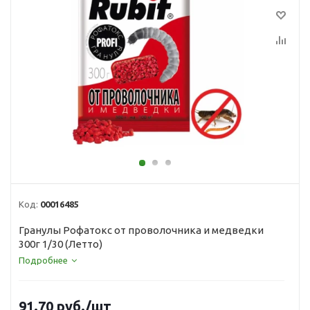
Код:
00016485
Гранулы Рофатокс от проволочника и медведки
300г 1/30 (Летто)
Подробнее
91.70
руб.
/шт