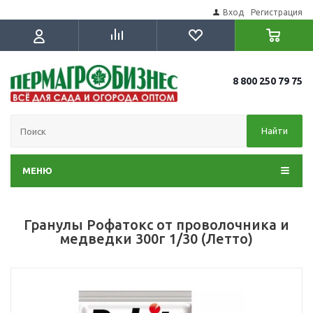
Вход
Регистрация
8 800 250 79 75
Найти
МЕНЮ
Гранулы Рофатокс от проволочника и
медведки 300г 1/30 (Летто)