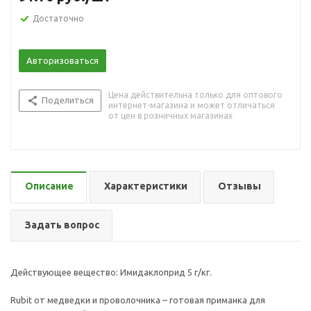
Достаточно
Авторизоваться
Цена действительна только для оптового
Поделиться
интернет-магазина и может отличаться
от цен в розничных магазинах
Описание
Характеристики
Отзывы
Задать вопрос
Действующее вещество: Имидаклоприд 5 г/кг.
Rubit от медведки и проволочника – готовая приманка для