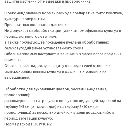
защиты растений от медведки и проволочника.
В рекомендованных нормах расхода препарат не фитотоксичен,
культуры толерантны.
Препарат высоко опасен для пчёл.
Не допускается обработка цветущих энтомофильных культур в
период активного лета пчел,
а также последующее посещение пчелами обработанных
сельхозугодий ранее установленного срока.
Гибель насекомых наступает в течение 3-х часов после поедания
приманки.
Обеспечивает надежную защиту от вредителей основных
сельскохозяйственных культур в различных условиях их
выращивания.
Обработка для луковичных цветов, рассады (медведка,
проволочник):
равномерно внести гранулы в почву с последующей заделкой на
глубину 3-5 см (от медведки) и на глубину 5-10 см (от
проволочника) за несколько дней или в день посадки, либо в
период вегетации культур.
Норма расхода: 30 г/10 м2.