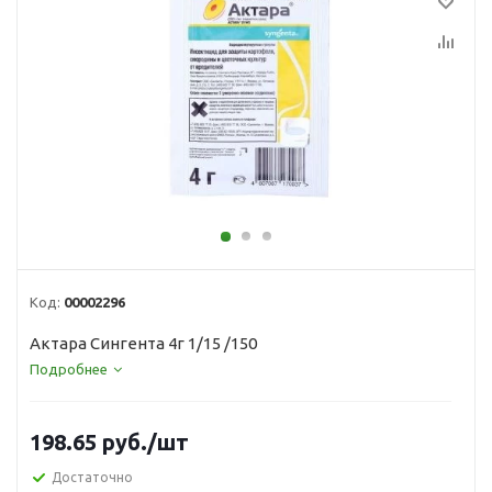
Код:
00002296
Актара Сингента 4г 1/15 /150
Подробнее
198.65
руб.
/шт
Достаточно