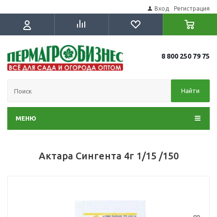
Вход
Регистрация
8 800 250 79 75
Найти
МЕНЮ
Актара Сингента 4г 1/15 /150