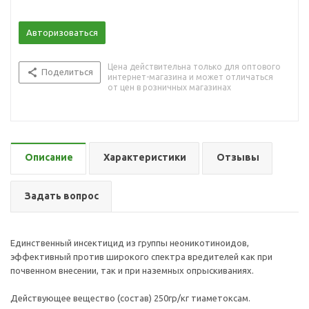
Авторизоваться
Цена действительна только для оптового
Поделиться
интернет-магазина и может отличаться
от цен в розничных магазинах
Описание
Характеристики
Отзывы
Задать вопрос
Единственный инсектицид из группы неоникотиноидов,
эффективный против широкого спектра вредителей как при
почвенном внесении, так и при наземных опрыскиваниях.
Действующее вещество (состав) 250гр/кг тиаметоксам.