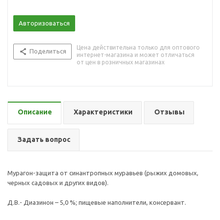
Авторизоваться
Цена действительна только для оптового
Поделиться
интернет-магазина и может отличаться
от цен в розничных магазинах
Описание
Характеристики
Отзывы
Задать вопрос
Мурагон-защита от синантропных муравьев (рыжих домовых,
черных садовых и других видов).
Д.В.- Диазинон – 5,0 %; пищевые наполнители, консервант.