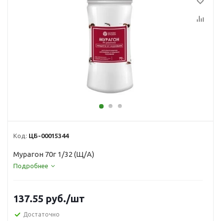
Код:
ЦБ-00015344
Мурагон 70г 1/32 (Щ/А)
Подробнее
137.55
руб.
/шт
Достаточно