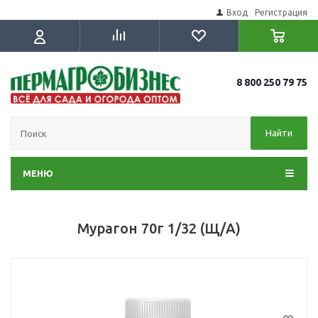
Вход
Регистрация
8 800 250 79 75
Найти
МЕНЮ
Мурагон 70г 1/32 (Щ/А)