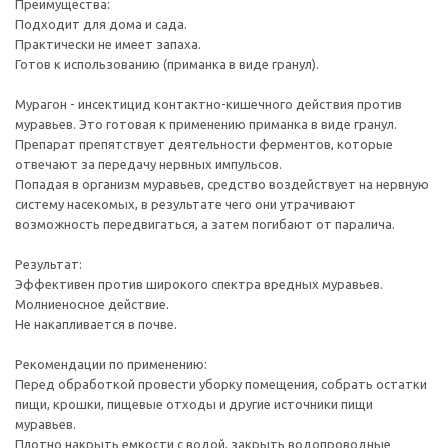
Преимущества:
Подходит для дома и сада.
Практически не имеет запаха.
Готов к использованию (приманка в виде гранул).
Мурагон - инсектицид контактно-кишечного действия против
муравьев. Это готовая к применению приманка в виде гранул.
Препарат препятствует деятельности ферментов, которые
отвечают за передачу нервных импульсов.
Попадая в организм муравьев, средство воздействует на нервную
систему насекомых, в результате чего они утрачивают
возможность передвигаться, а затем погибают от паралича.
Результат:
Эффективен против широкого спектра вредных муравьев.
Молниеносное действие.
Не накапливается в почве.
Рекомендации по применению:
Перед обработкой провести уборку помещения, собрать остатки
пищи, крошки, пищевые отходы и другие источники пищи
муравьев.
Плотно накрыть емкости с водой, закрыть водопроводные