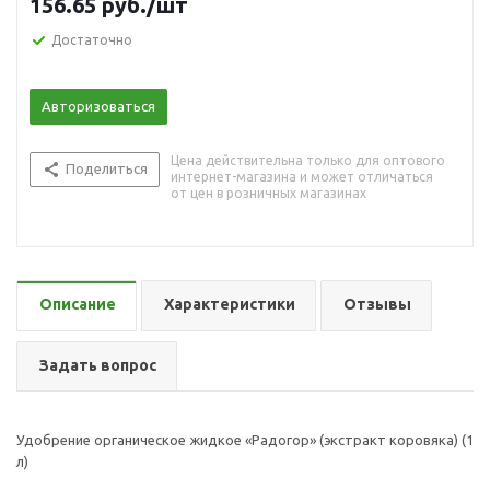
156.65
руб.
/шт
Достаточно
Авторизоваться
Цена действительна только для оптового
Поделиться
интернет-магазина и может отличаться
от цен в розничных магазинах
Описание
Характеристики
Отзывы
Задать вопрос
Удобрение органическое жидкое «Радогор» (экстракт коровяка) (1
л)