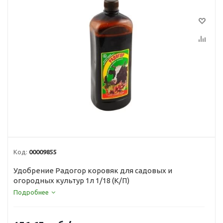
Код:
00009855
Удобрение Радогор коровяк для садовых и
огородных культур 1л 1/18 (К/П)
Подробнее