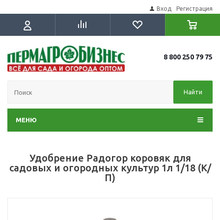
Вход
Регистрация
8 800 250 79 75
Найти
МЕНЮ
Удобрение Радогор коровяк для
садовых и огородных культур 1л 1/18 (К/
П)