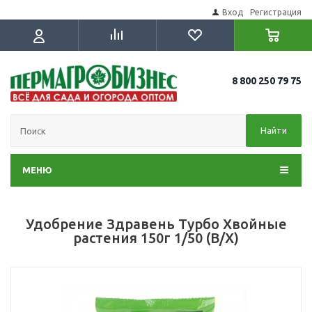
Вход
Регистрация
8 800 250 79 75
Найти
МЕНЮ
Удобрение Здравень Турбо Хвойные
растения 150г 1/50 (В/Х)