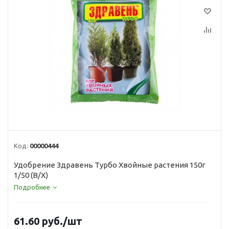
Код:
00000444
Удобрение Здравень Турбо Хвойные растения 150г
1/50 (В/Х)
Подробнее
61.60
руб.
/шт