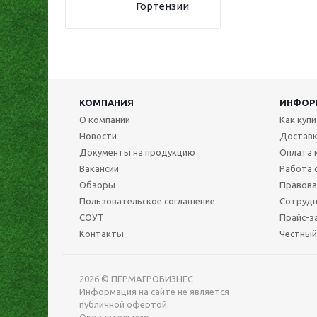
Гортензии
КОМПАНИЯ
ИНФОР
О компании
Как куп
Новости
Достав
Документы на продукцию
Оплата 
Вакансии
Работа 
Обзоры
Правова
Пользовательское соглашение
Сотрудн
СОУТ
Прайс-з
Контакты
Честный
2026 © ПЕРМАГРОБИЗНЕС
Информация на сайте не является
публичной офертой.