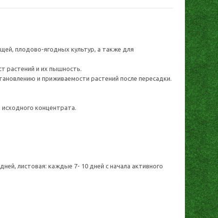
щей, плодово-ягодных культур, а также для
т растений и их пышность.
тановлению и приживаемости растений после пересадки.
 исходного концентрата.
ней, листовая: каждые 7- 10 дней с начала активного