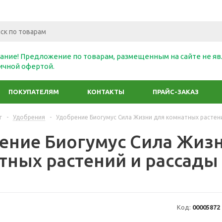
ание! Предложение по товарам, размещенным на сайте не яв
ичной офертой.
ПОКУПАТЕЛЯМ
КОНТАКТЫ
ПРАЙС-ЗАКАЗ
г
-
Удобрения
-
Удобрение Биогумус Сила Жизни для комнатных растений
ение Биогумус Сила Жиз
тных растений и рассады 
Код:
00005872