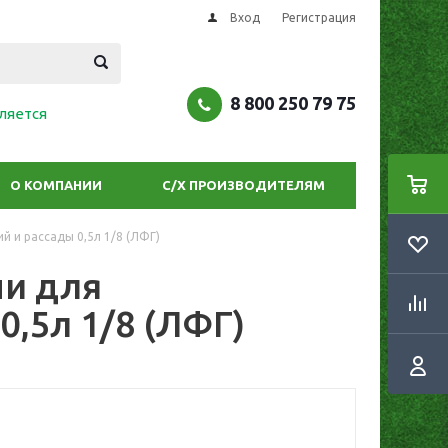
Вход
Регистрация
8 800 250 79 75
ляется
О КОМПАНИИ
С/Х ПРОИЗВОДИТЕЛЯМ
 и рассады 0,5л 1/8 (ЛФГ)
ни для
0,5л 1/8 (ЛФГ)