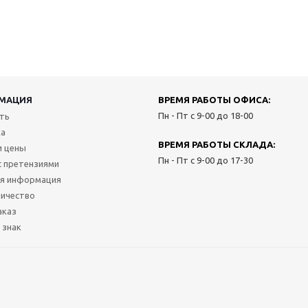
МАЦИЯ
ВРЕМЯ РАБОТЫ ОФИСА:
Пн - Пт с 9-00 до 18-00
ить
ка
ВРЕМЯ РАБОТЫ СКЛАДА:
и цены
Пн - Пт с 9-00 до 17-30
с претензиями
я информация
ичество
аказ
 знак