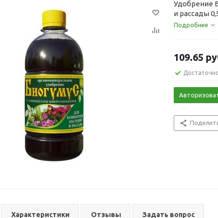
Удобрение Б
и рассады 0,
Подробнее
109.65
ру
Достаточн
Авторизова
Поделит
Характеристики
Отзывы
Задать вопрос