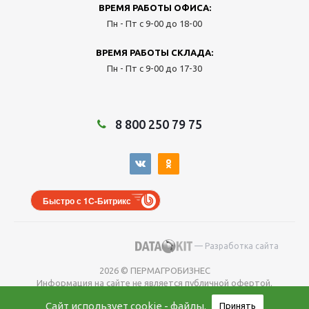
ВРЕМЯ РАБОТЫ ОФИСА:
Пн - Пт с 9-00 до 18-00
ВРЕМЯ РАБОТЫ СКЛАДА:
Пн - Пт с 9-00 до 17-30
8 800 250 79 75
Быстро с 1С-Битрикс
— Разработка сайта
2026 © ПЕРМАГРОБИЗНЕС
Информация на сайте не является публичной офертой.
Окончательную
Сайт использует
cookie - файлы
.
Принять
цену уточняйте у менеджера во время оформления заказа