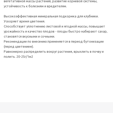
вегетативной массы растений, развитие корневой системы,
устойчивость к болезням и вредителям.
Высокоэффективная минеральная подкормка для клубники.
Ускоряет время цветения.
Способствует уплотнению листовой и ягодной массы, повышает
урожайность и качество плодов - плоды быстро набирают сахар,
становятся вкусными и сочными.
Рекомендации по внесению:применяется в период бутонизации
(перед цветением).
Равномерно распределить вокруг растения, врыхлить в почву и
полить. 20-25г/1м2