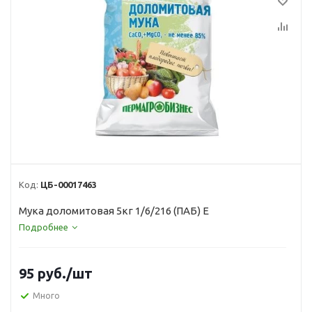
Код:
ЦБ-00017463
Мука доломитовая 5кг 1/6/216 (ПАБ) Е
Подробнее
95
руб.
/шт
Много