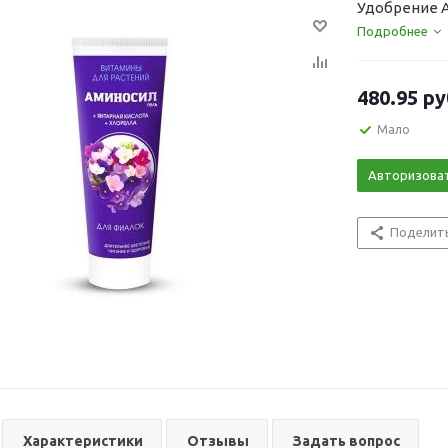
Удобрение А
Подробнее
480.95
ру
Мало
Авторизова
Поделит
Характеристики
Отзывы
Задать вопрос