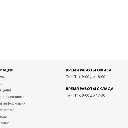
МАЦИЯ
ВРЕМЯ РАБОТЫ ОФИСА:
Пн - Пт с 9-00 до 18-00
ить
ка
ВРЕМЯ РАБОТЫ СКЛАДА:
и цены
Пн - Пт с 9-00 до 17-30
с претензиями
я информация
ичество
аказ
 знак