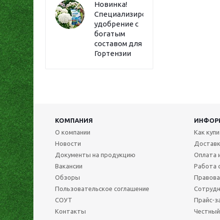
Новинка!
Специализированное
удобрение с
богатым
составом для
Гортензии
КОМПАНИЯ
ИНФОР
О компании
Как куп
Новости
Достав
Документы на продукцию
Оплата 
Вакансии
Работа 
Обзоры
Правова
Пользовательское соглашение
Сотрудн
СОУТ
Прайс-з
Контакты
Честный