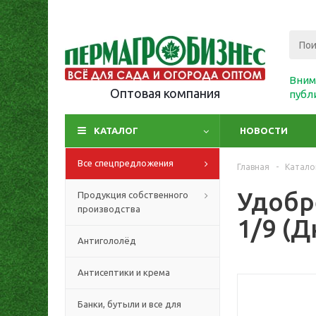
Вним
Оптовая компания
публ
КАТАЛОГ
НОВОСТИ
Все спецпредложения
Главная
-
Катало
Удобр
Продукция собственного
производства
1/9 (
Антигололёд
Антисептики и крема
Банки, бутыли и все для