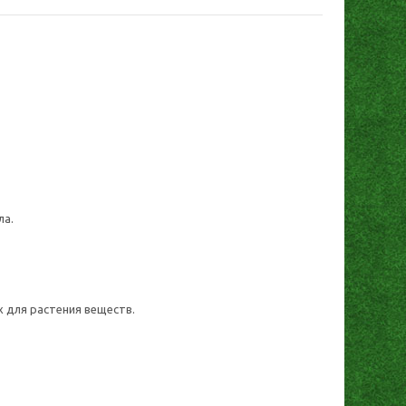
ла.
 для растения веществ.