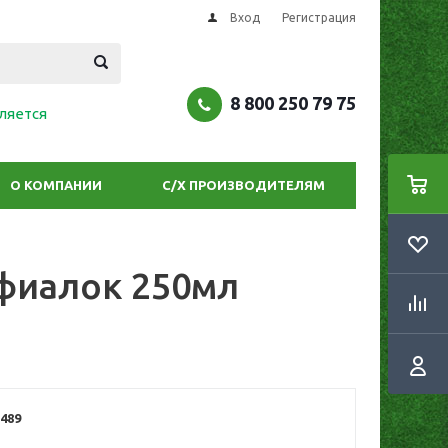
Вход
Регистрация
8 800 250 79 75
ляется
О КОМПАНИИ
С/Х ПРОИЗВОДИТЕЛЯМ
фиалок 250мл
489