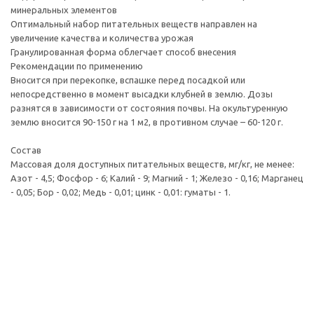
минеральных элементов
Оптимальный набор питательных веществ направлен на
увеличение качества и количества урожая
Гранулированная форма облегчает способ внесения
Рекомендации по применению
Вносится при перекопке, вспашке перед посадкой или
непосредственно в момент высадки клубней в землю. Дозы
разнятся в зависимости от состояния почвы. На окультуренную
землю вносится 90-150 г на 1 м2, в противном случае – 60-120 г.
Состав
Массовая доля доступных питательных веществ, мг/кг, не менее:
Азот - 4,5; Фосфор - 6; Калий - 9; Магний - 1; Железо - 0,16; Марганец
- 0,05; Бор - 0,02; Медь - 0,01; цинк - 0,01: гуматы - 1.