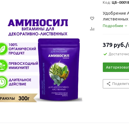
Код:
ЦБ-00018
Удобрение 
лиственных 
Подробнее
379
руб.
Достаточн
Авторизова
Поделит