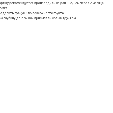
мку рекомендуется производить не раньше, чем через 2 месяца.
рмка:
еделить гранулы по поверхности грунта;
на глубину до 2 см или присыпать новым грунтом.