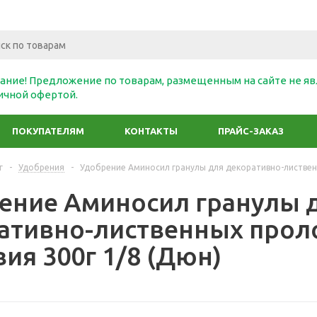
ание! Предложение по товарам, размещенным на сайте не яв
ичной офертой.
ПОКУПАТЕЛЯМ
КОНТАКТЫ
ПРАЙС-ЗАКАЗ
г
-
Удобрения
-
Удобрение Аминосил гранулы для декоративно-листвен
ение Аминосил гранулы 
ативно-лиственных прол
ия 300г 1/8 (Дюн)