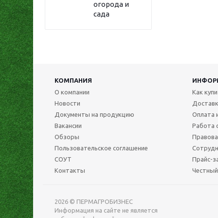
огорода и
сада
КОМПАНИЯ
ИНФОР
О компании
Как куп
Новости
Достав
Документы на продукцию
Оплата 
Вакансии
Работа 
Обзоры
Правова
Пользовательское соглашение
Сотрудн
СОУТ
Прайс-з
Контакты
Честный
2026 © ПЕРМАГРОБИЗНЕС
Информация на сайте не является