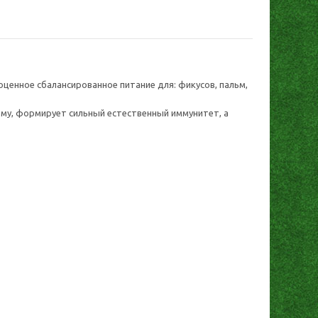
енное сбалансированное питание для: фикусов, пальм,
ему, формирует сильный естественный иммунитет, а