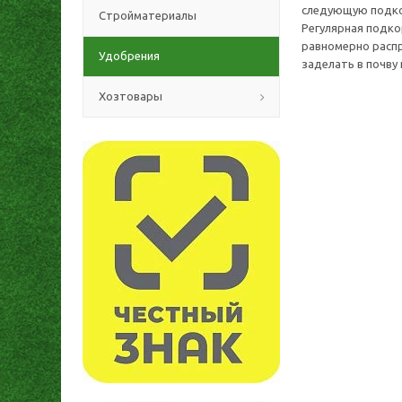
следующую подкор
Стройматериалы
Регулярная подко
равномерно распр
Удобрения
заделать в почву 
Хозтовары