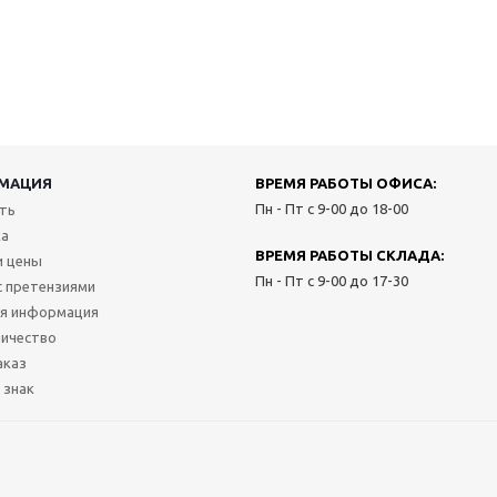
МАЦИЯ
ВРЕМЯ РАБОТЫ ОФИСА:
Пн - Пт с 9-00 до 18-00
ить
ка
ВРЕМЯ РАБОТЫ СКЛАДА:
и цены
Пн - Пт с 9-00 до 17-30
с претензиями
я информация
ичество
аказ
 знак