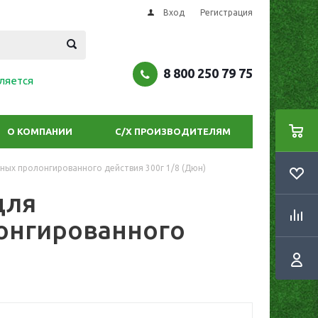
Вход
Регистрация
8 800 250 79 75
ляется
О КОМПАНИИ
С/Х ПРОИЗВОДИТЕЛЯМ
ных пролонгированного действия 300г 1/8 (Дюн)
для
онгированного