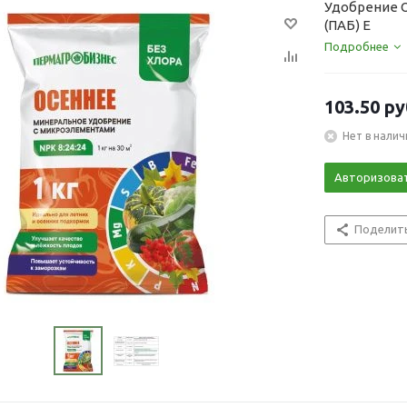
Удобрение О
(ПАБ) Е
Подробнее
103.50
ру
Нет в налич
Авторизова
Поделит