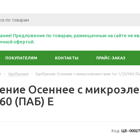
ание! Предложение по товарам, размещенным на сайте не яв
ичной офертой.
ПОКУПАТЕЛЯМ
КОНТАКТЫ
ПРАЙС-ЗАКАЗ
г
-
Удобрения
-
Удобрение Осеннее с микроэлементами 1кг 1/20/960 (П
ение Осеннее с микроэле
60 (ПАБ) Е
Код:
ЦБ-00027