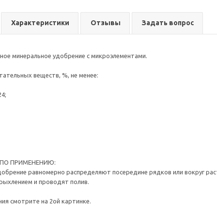
Характеристики
Отзывы
Задать вопрос
ное минеральное удобрение с микроэлементами.
тательных веществ, %, не менее:
4;
ПО ПРИМЕНЕНИЮ:
обрение равномерно распределяют посередине рядков или вокруг расте
 рыхлением и проводят полив.
ия смотрите на 2ой картинке.