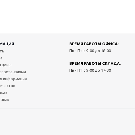
МАЦИЯ
ВРЕМЯ РАБОТЫ ОФИСА:
Пн - Пт с 9-00 до 18-00
ить
ка
ВРЕМЯ РАБОТЫ СКЛАДА:
и цены
Пн - Пт с 9-00 до 17-30
с претензиями
я информация
ичество
аказ
 знак