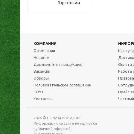
Гортензии
КОМПАНИЯ
ИНФОР
О компании
Как куп
Новости
Достав
Документы на продукцию
Оплата 
Вакансии
Работа 
Обзоры
Правова
Пользовательское соглашение
Сотрудн
СОУТ
Прайс-з
Контакты
Честный
2026 © ПЕРМАГРОБИЗНЕС
Информация на сайте не является
публичной офертой.