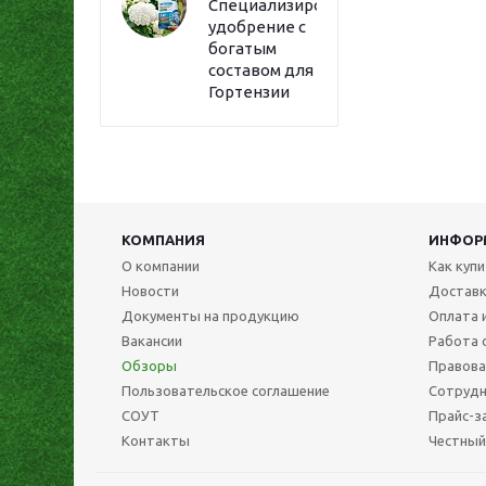
Специализированное
удобрение с
богатым
составом для
Гортензии
КОМПАНИЯ
ИНФОР
О компании
Как куп
Новости
Достав
Документы на продукцию
Оплата 
Вакансии
Работа 
Обзоры
Правова
Пользовательское соглашение
Сотрудн
СОУТ
Прайс-з
Контакты
Честный