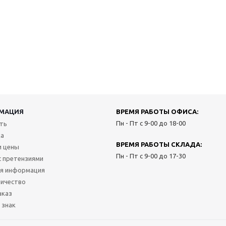
МАЦИЯ
ВРЕМЯ РАБОТЫ ОФИСА:
Пн - Пт с 9-00 до 18-00
ить
ка
ВРЕМЯ РАБОТЫ СКЛАДА:
и цены
Пн - Пт с 9-00 до 17-30
с претензиями
я информация
ичество
аказ
 знак