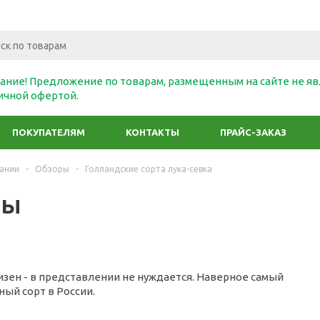
ание! Предложение по товарам, размещенным на сайте не яв
ичной офертой.
ПОКУПАТЕЛЯМ
КОНТАКТЫ
ПРАЙС-ЗАКАЗ
ании
-
Обзоры
-
Голландские сорта лука-севка
ры
зен - в представлении не нуждается. Наверное самый
ый сорт в России.