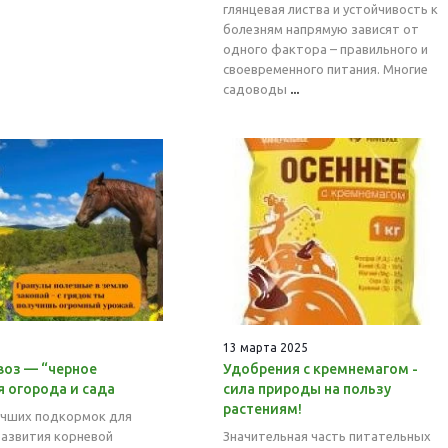
глянцевая листва и устойчивость к
болезням напрямую зависят от
одного фактора – правильного и
своевременного питания. Многие
садоводы
...
13 марта 2025
воз — “черное
Удобрения с кремнемагом -
я огорода и сада
сила природы на пользу
растениям!
учших подкормок для
развития корневой
Значительная часть питательных