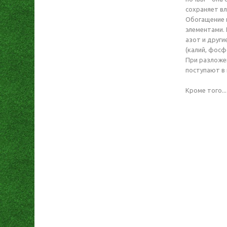
сохраняет вл
Обогащение 
элементами. 
азот и други
(калий, фосф
При разложе
поступают в п
Кроме того...