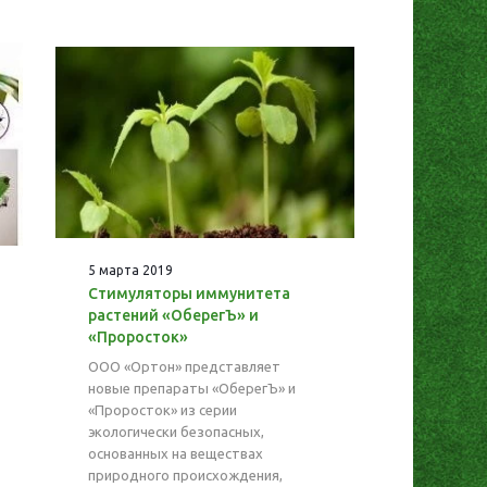
5 марта 2019
Стимуляторы иммунитета
растений «ОберегЪ» и
«Проросток»
ООО «Ортон» представляет
новые препараты «ОберегЪ» и
«Проросток» из серии
экологически безопасных,
основанных на веществах
природного происхождения,