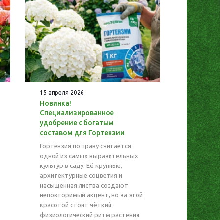
15 апреля 2026
Новинка!
Специализированное
удобрение с богатым
составом для Гортензии
Гортензия по праву считается
одной из самых выразительных
культур в саду. Её крупные,
архитектурные соцветия и
насыщенная листва создают
неповторимый акцент, но за этой
красотой стоит чёткий
физиологический ритм растения.