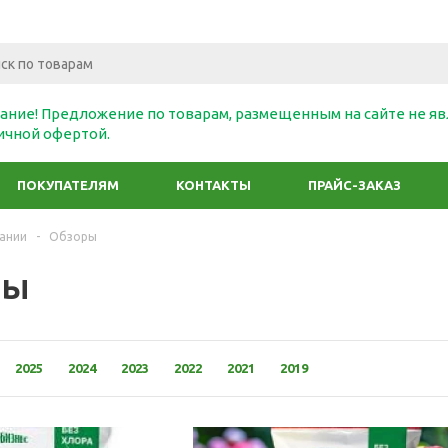
ание! Предложение по товарам, размещенным на сайте не яв
ичной офертой.
ПОКУПАТЕЛЯМ
КОНТАКТЫ
ПРАЙС-ЗАКАЗ
ании
-
Обзоры
ры
2025
2024
2023
2022
2021
2019