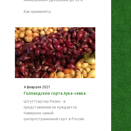
Как применять:
4 февраля 2021
Голландские сорта лука-севка
Штуттгартер Ризен - в
представлении не нуждается.
Наверное самый
распространенный сорт в России.