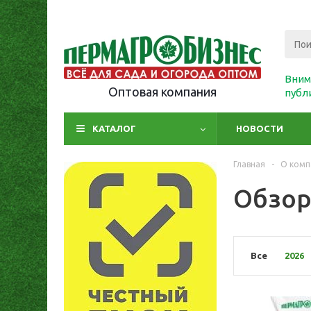
Вним
Оптовая компания
публ
КАТАЛОГ
НОВОСТИ
Главная
-
О комп
Обзо
Все
2026