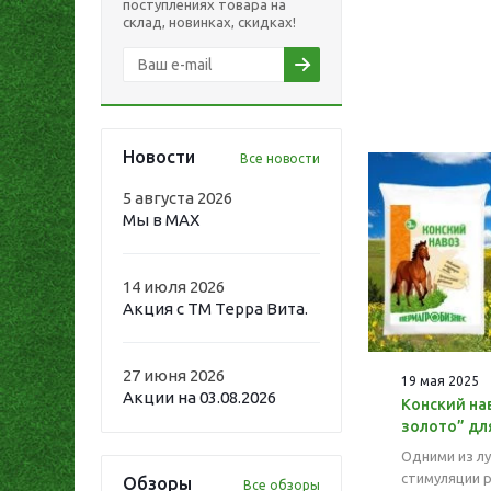
поступлениях товара на
склад, новинках, скидках!
Новости
Все новости
5 августа 2026
Мы в MAX
14 июля 2026
Акция с ТМ Терра Вита.
27 июня 2026
19 мая 2025
Акции на 03.08.2026
Конский на
золото” дл
Одними из л
стимуляции 
Обзоры
Все обзоры