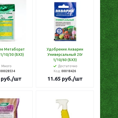
ие Метаборат
Удобрение Акварин
 1/10/30 (БХЗ)
Универсальный 20г
1/10/60 (БХЗ)
Много
Достаточно
:
00028534
Код:
00018426
руб.
/шт
11.65
руб.
/шт