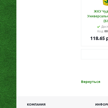
ЖКУ Чуд
Универсальн
(Б
Дос
Код:
00
118.65
р
Вернуться
КОМПАНИЯ
ИНФОР