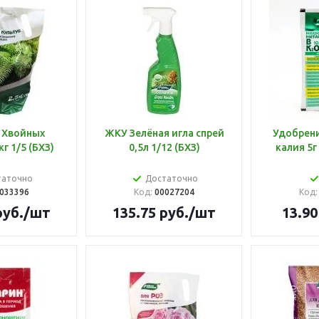
 Хвойных
ЖКУ Зелёная игла спрей
Удобрен
кг 1/5 (БХЗ)
0,5л 1/12 (БХЗ)
калия 5г
таточно
Достаточно
033396
Код:
00027204
Код
уб.
/шт
135.75
руб.
/шт
13.90