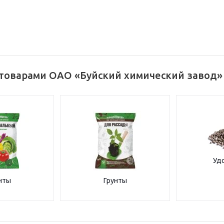
 товарами ОАО «Буйский химический завод»
Уд
нты
Грунты