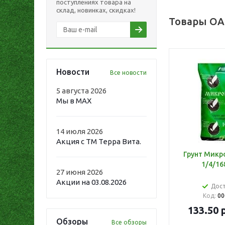
поступлениях товара на
склад, новинках, скидках!
Товары ОА
Новости
Все новости
5 августа 2026
Мы в MAX
14 июля 2026
Акция с ТМ Терра Вита.
Грунт Микр
1/4/16
27 июня 2026
Акции на 03.08.2026
Дос
Код:
00
133.50
р
Обзоры
Все обзоры