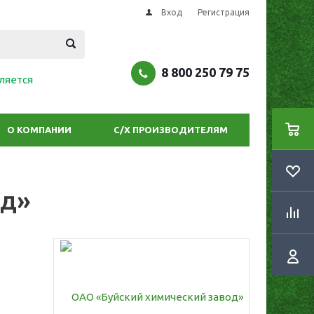
Вход
Регистрация
8 800 250 79 75
ляется
О КОМПАНИИ
С/Х ПРОИЗВОДИТЕЛЯМ
од»