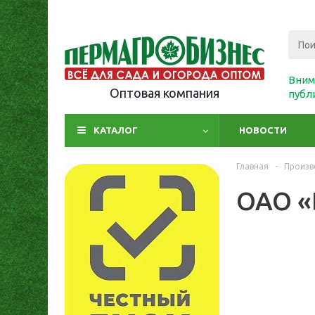
Вним
Оптовая компания
публ
КАТАЛОГ
НОВОСТИ
Главная
-
Произв
ОАО «