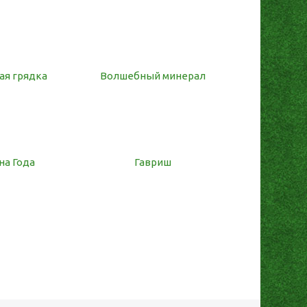
ая грядка
Волшебный минерал
на Года
Гавриш