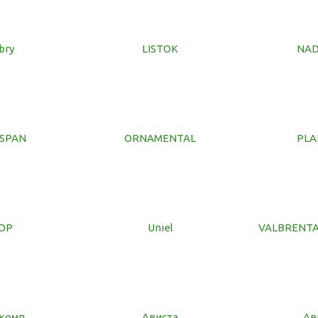
bry
LISTOK
NA
SPAN
ORNAMENTAL
PLA
OP
Uniel
VALBRENTA
комп
Ависта
Ав