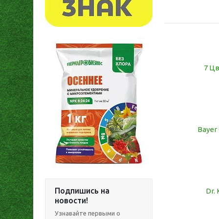
7 Ц
Bayer
Подпишись на
Dr. 
новости!
Узнавайте первыми о