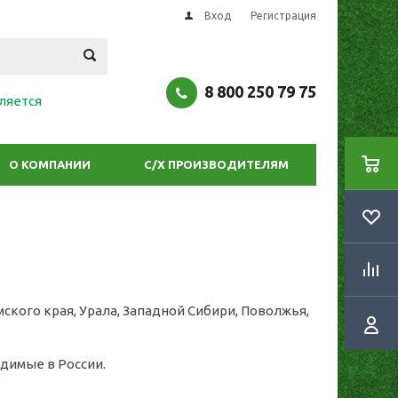
Вход
Регистрация
8 800 250 79 75
ляется
О КОМПАНИИ
С/Х ПРОИЗВОДИТЕЛЯМ
кого края, Урала, Западной Сибири, Поволжья,
димые в России.