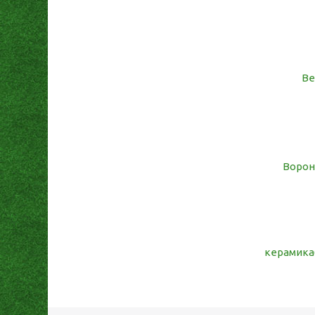
Ве
Ворон
керамика