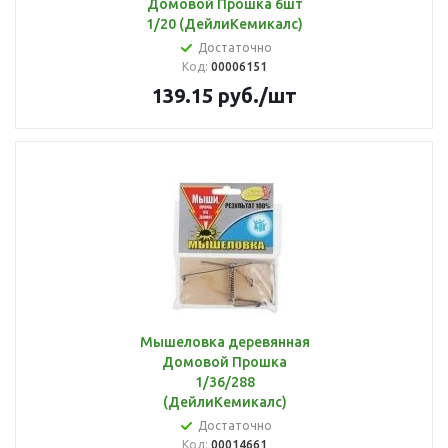
Домовой Прошка 6шт
1/20 (ДейлиКемикалс)
Достаточно
Код:
00006151
139.15
руб.
/шт
Мышеловка деревянная
Домовой Прошка
1/36/288
(ДейлиКемикалс)
Достаточно
Код:
00014661