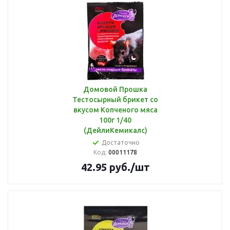
Домовой Прошка
Тестосырный брикет со
вкусом Копченого мяса
100г 1/40
(ДейлиКемикалс)
Достаточно
Код:
00011178
42.95
руб.
/шт