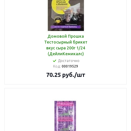
Домовой Прошка
Тестосырный брикет
вкус сыра 200г 1/24
(ДейлиКемикалс)
Достаточно
Код:
00019529
70.25
руб.
/шт