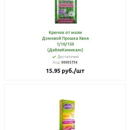
Крючок от моли
Домовой Прошка Хвоя
1/10/150
(ДейлиКемикалс)
Достаточно
Код:
00005736
15.95
руб.
/шт