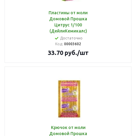
Пластины от моли
Домовой Прошка
Цитрус 1/100
(ДейлиКемикалс)
Достаточно
Код:
00003602
33.70
руб.
/шт
Крючок от моли
Домовой Прошка