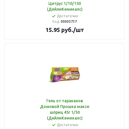
Цитрус 1/10/150
(ДейлиКемикалс)
Достаточно
Код:
00005737
15.95
руб.
/шт
Гель от тараканов
Домовой Прошка макси
шприц 45г 1/50
(ДейлиКемикалс)
Достаточно