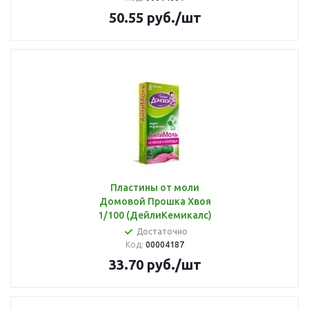
50.55
руб.
/шт
Пластины от моли
Домовой Прошка Хвоя
1/100 (ДейлиКемикалс)
Достаточно
Код:
00004187
33.70
руб.
/шт