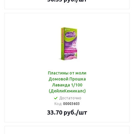
Пластины от моли
Домовой Прошка
Лаванда 1/100
(ДейлиКемикалс)
Достаточно
Код:
00003603
33.70
руб.
/шт