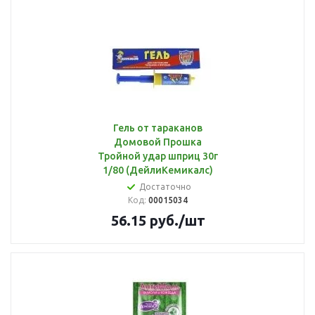
Гель от тараканов
Домовой Прошка
Тройной удар шприц 30г
1/80 (ДейлиКемикалс)
Достаточно
Код:
00015034
56.15
руб.
/шт