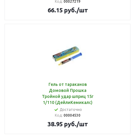
Код:
00027219
66.15
руб.
/шт
Гель от тараканов
Домовой Прошка
Тройной удар шприц 15г
1/110 (ДейлиКемикалс)
Достаточно
Код:
00004530
38.95
руб.
/шт