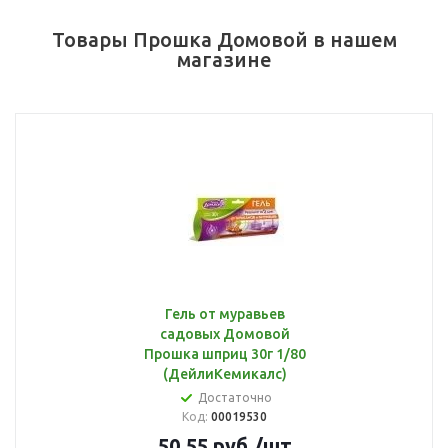
Товары Прошка Домовой в нашем
магазине
Гель от муравьев
садовых Домовой
Прошка шприц 30г 1/80
(ДейлиКемикалс)
Достаточно
Код:
00019530
50.55
руб.
/шт